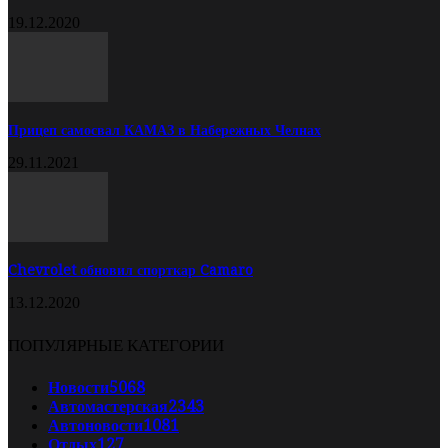
19.12.2020
Прицеп самосвал КАМАЗ в Набережных Челнах
29.11.2021
Chevrolet обновил спорткар Camaro
13.12.2020
ПОПУЛЯРНЫЕ КАТЕГОРИИ
Новости
5068
Автомастерская
2343
Автоновости
1081
Отдых
127