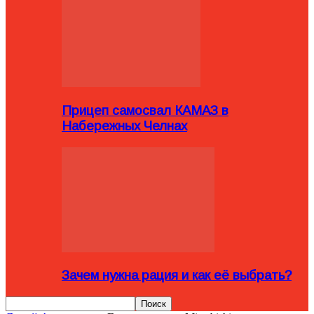
Прицеп самосвал КАМАЗ в
Набережных Челнах
Зачем нужна рация и как её выбрать?