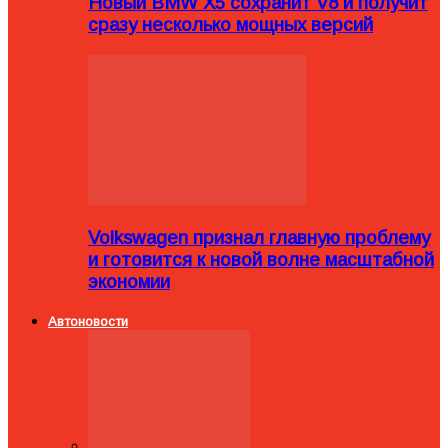
Новый BMW X5 сохранит V8 и получит
сразу несколько мощных версий
Volkswagen признал главную проблему
и готовится к новой волне масштабной
экономии
Автоновости