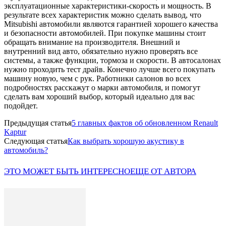
эксплуатационные характеристики-скорость и мощность. В
результате всех характеристик можно сделать вывод, что
Mitsubishi автомобили являются гарантией хорошего качества
и безопасности автомобилей. При покупке машины стоит
обращать внимание на производителя. Внешний и
внутренний вид авто, обязательно нужно проверять все
системы, а также функции, тормоза и скорости. В автосалонах
нужно проходить тест драйв. Конечно лучше всего покупать
машину новую, чем с рук. Работники салонов во всех
подробностях расскажут о марки автомобиля, и помогут
сделать вам хороший выбор, который идеально для вас
подойдет.
Предыдущая статья
5 главных фактов об обновленном Renault
Kaptur
Следующая статья
Как выбрать хорошую акустику в
автомобиль?
ЭТО МОЖЕТ БЫТЬ ИНТЕРЕСНО
ЕЩЕ ОТ АВТОРА