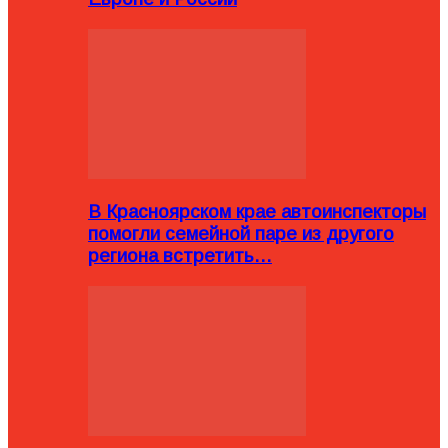
В Красноярском крае автоинспекторы
помогли семейной паре из другого
региона встретить…