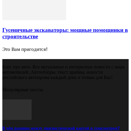
Гусеничные экскаваторы: мощные помощники в
строительстве
Это Вам пригодится!
Блог про авто. Все актуальные и интересные новости с мира
автомобилей. Автообзоры, текст драйвы, новости
российского автопрома каждый день и только для Вас!
Популярные посты
В чём разница между диагностической картой и техосмотром?