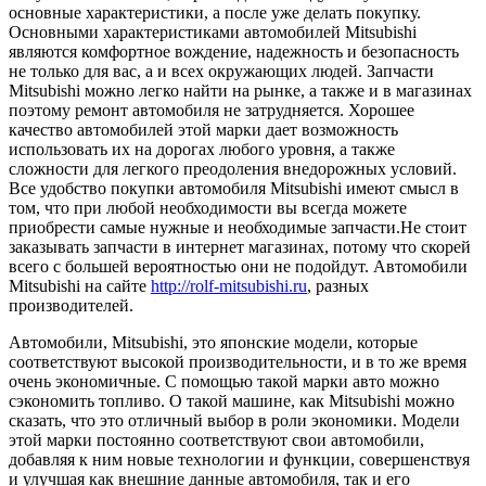
основные характеристики, а после уже делать покупку.
Основными характеристиками автомобилей Mitsubishi
являются комфортное вождение, надежность и безопасность
не только для вас, а и всех окружающих людей. Запчасти
Mitsubishi можно легко найти на рынке, а также и в магазинах
поэтому ремонт автомобиля не затрудняется. Хорошее
качество автомобилей этой марки дает возможность
использовать их на дорогах любого уровня, а также
сложности для легкого преодоления внедорожных условий.
Все удобство покупки автомобиля Mitsubishi имеют смысл в
том, что при любой необходимости вы всегда можете
приобрести самые нужные и необходимые запчасти.Не стоит
заказывать запчасти в интернет магазинах, потому что скорей
всего с большей вероятностью они не подойдут. Автомобили
Mitsubishi на сайте
http://rolf-mitsubishi.ru
, разных
производителей.
Автомобили, Mitsubishi, это японские модели, которые
соответствуют высокой производительности, и в то же время
очень экономичные. С помощью такой марки авто можно
сэкономить топливо. О такой машине, как Mitsubishi можно
сказать, что это отличный выбор в роли экономики. Модели
этой марки постоянно соответствуют свои автомобили,
добавляя к ним новые технологии и функции, совершенствуя
и улучшая как внешние данные автомобиля, так и его