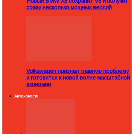
Новый BMW X5 сохранит V8 и получит
сразу несколько мощных версий
Volkswagen признал главную проблему
и готовится к новой волне масштабной
экономии
Автоновости