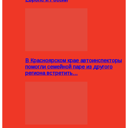
В Красноярском крае автоинспекторы
помогли семейной паре из другого
региона встретить…