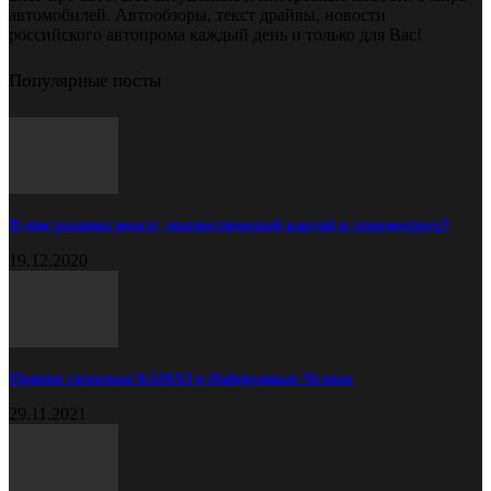
автомобилей. Автообзоры, текст драйвы, новости
российского автопрома каждый день и только для Вас!
Популярные посты
В чём разница между диагностической картой и техосмотром?
19.12.2020
Прицеп самосвал КАМАЗ в Набережных Челнах
29.11.2021