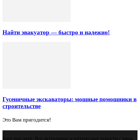
Найти эвакуатор — быстро и надежно!
Гусеничные экскаваторы: мощные помощники в
строительстве
Это Вам пригодится!
Блог про авто. Все актуальные и интересные новости с мира