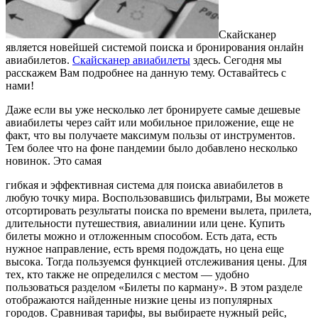
Скайсканер
является новейшей системой поиска и бронирования онлайн
авиабилетов.
Скайсканер авиабилеты
здесь. Сегодня мы
расскажем Вам подробнее на данную тему. Оставайтесь с
нами!
Даже если вы уже несколько лет бронируете самые дешевые
авиабилеты через сайт или мобильное приложение, еще не
факт, что вы получаете максимум пользы от инструментов.
Тем более что на фоне пандемии было добавлено несколько
новинок. Это самая
гибкая и эффективная система для поиска авиабилетов в
любую точку мира. Воспользовавшись фильтрами, Вы можете
отсортировать результаты поиска по времени вылета, прилета,
длительности путешествия, авиалинии или цене. Купить
билеты можно и отложенным способом. Есть дата, есть
нужное направление, есть время подождать, но цена еще
высока. Тогда пользуемся функцией отслеживания цены. Для
тех, кто также не определился с местом — удобно
пользоваться разделом «Билеты по карману». В этом разделе
отображаются найденные низкие цены из популярных
городов. Сравнивая тарифы, вы выбираете нужный рейс,