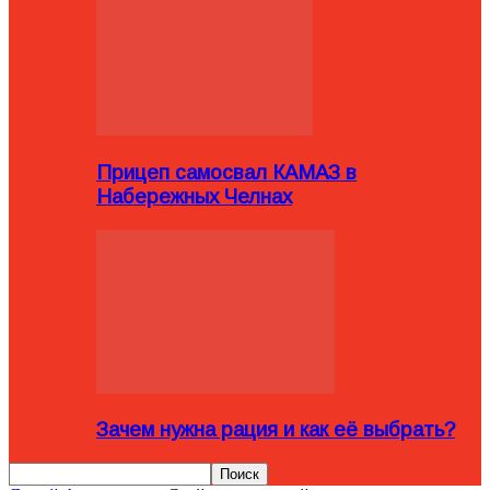
Прицеп самосвал КАМАЗ в
Набережных Челнах
Зачем нужна рация и как её выбрать?