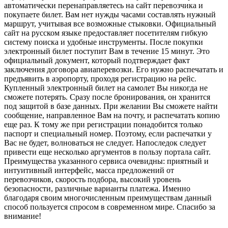
автоматически перенаправляетесь на сайт перевозчика и
покупаете билет. Вам нет нужды часами составлять нужный
маршрут, учитывая все возможные стыковки. Официальный
сайт на русском языке предоставляет посетителям гибкую
систему поиска и удобные инструменты. После покупки
электронный билет поступит Вам в течение 15 минут. Это
официальный документ, который подтверждает факт
заключения договора авиаперевозки. Его нужно распечатать и
предъявить в аэропорту, проходя регистрацию на рейс.
Купленный электронный билет на самолет Вы никогда не
сможете потерять. Сразу после бронирования, он хранится
под защитой в базе данных. При желании Вы сможете найти
сообщение, направленное Вам на почту, и распечатать копию
еще раз. К тому же при регистрации понадобится только
паспорт и специальный номер. Поэтому, если распечатки у
Вас не будет, волноваться не следует. Напоследок следует
привести еще несколько аргументов в пользу портала сайт.
Преимущества указанного сервиса очевидны: приятный и
интуитивный интерфейс, масса предложений от
перевозчиков, скорость подбора, высокий уровень
безопасности, различные варианты платежа. Именно
благодаря своим многочисленным преимуществам данный
способ пользуется спросом в современном мире. Спасибо за
внимание!