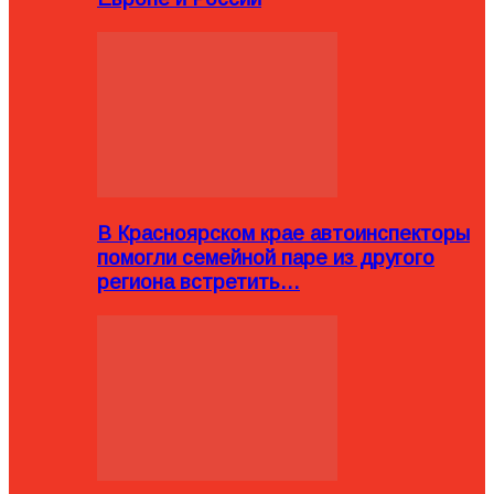
В Красноярском крае автоинспекторы
помогли семейной паре из другого
региона встретить…