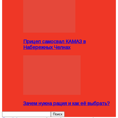
Прицеп самосвал КАМАЗ в
Набережных Челнах
Зачем нужна рация и как её выбрать?