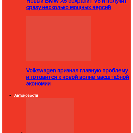
Новый BMW X5 сохранит V8 и получит
сразу несколько мощных версий
Volkswagen признал главную проблему
и готовится к новой волне масштабной
экономии
Автоновости