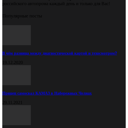
российского автопрома каждый день и только для Вас!
Популярные посты
В чём разница между диагностической картой и техосмотром?
19.12.2020
Прицеп самосвал КАМАЗ в Набережных Челнах
29.11.2021