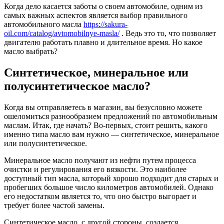
Когда дело касается заботы о своем автомобиле, одним из
самых важных аспектов является выбор правильного
автомобильного масла
https://sakura-
oil.com/catalog/avtomobilnye-masla/
. Ведь это то, что позволяет
двигателю работать плавно и длительное время. Но какое
масло выбрать?
Синтетическое, минеральное или
полусинтетическое масло?
Когда вы отправляетесь в магазин, вы безусловно можете
ошеломиться разнообразием предложений по автомобильным
маслам. Итак, где начать? Во-первых, стоит решить, какого
именно типа масло вам нужно — синтетическое, минеральное
или полусинтетическое.
Минеральное масло получают из нефти путем процесса
очистки и регулирования его вязкости. Это наиболее
доступный тип масла, который хорошо подходит для старых и
пробегших большое число километров автомобилей. Однако
его недостатком является то, что оно быстро выгорает и
требует более частой замены.
Синтетическое масло, с другой стороны, создается