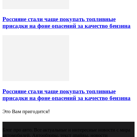
Россияне стали чаще покупать топливные
присадки на фоне опасений за качество бензина
Россияне стали чаще покупать топливные
присадки на фоне опасений за качество бензина
Это Вам пригодится!
Блог про авто. Все актуальные и интересные новости с мира
автомобилей. Автообзоры, текст драйвы, новости