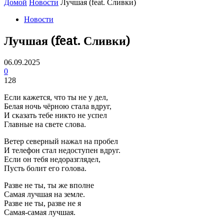
Домой
Новости
Лучшая (feat. Сливки)
Новости
Лучшая (feat. Сливки)
06.09.2025
0
128
Если кажется, что ты не у дел,
Белая ночь чёрною стала вдруг,
И сказать тебе никто не успел
Главные на свете слова.
Ветер северный нажал на пробел
И телефон стал недоступен вдруг.
Если он тебя недоразглядел,
Пусть болит его голова.
Разве не ты, ты же вполне
Самая лучшая на земле.
Разве не ты, разве не я
Самая-самая лучшая.