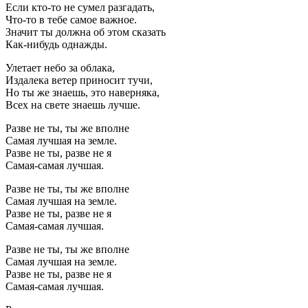
Если кто-то не сумел разгадать,
Что-то в тебе самое важное.
Значит ты должна об этом сказать
Как-нибудь однажды.
Улетает небо за облака,
Издалека ветер приносит тучи,
Но ты же знаешь, это наверняка,
Всех на свете знаешь лучше.
Разве не ты, ты же вполне
Самая лучшая на земле.
Разве не ты, разве не я
Самая-самая лучшая.
Разве не ты, ты же вполне
Самая лучшая на земле.
Разве не ты, разве не я
Самая-самая лучшая.
Разве не ты, ты же вполне
Самая лучшая на земле.
Разве не ты, разве не я
Самая-самая лучшая.