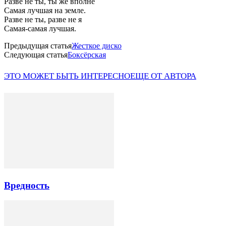
Разве не ты, ты же вполне
Самая лучшая на земле.
Разве не ты, разве не я
Самая-самая лучшая.
Предыдущая статья
Жесткое диско
Следующая статья
Боксёрская
ЭТО МОЖЕТ БЫТЬ ИНТЕРЕСНО
ЕЩЕ ОТ АВТОРА
Вредность