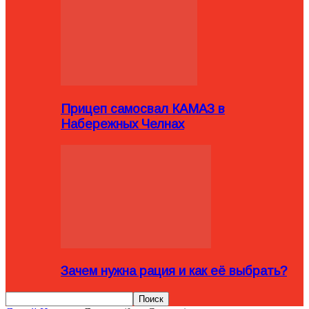
Прицеп самосвал КАМАЗ в
Набережных Челнах
Зачем нужна рация и как её выбрать?