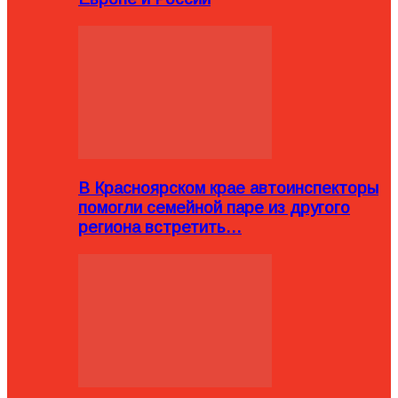
В Красноярском крае автоинспекторы
помогли семейной паре из другого
региона встретить…