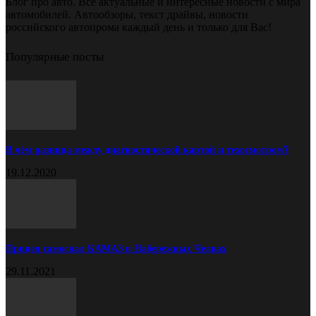
Блог про авто. Все актуальные и интересные новости с мира
автомобилей. Автообзоры, текст драйвы, новости
российского автопрома каждый день и только для Вас!
Популярные посты
В чём разница между диагностической картой и техосмотром?
19.12.2020
Прицеп самосвал КАМАЗ в Набережных Челнах
29.11.2021