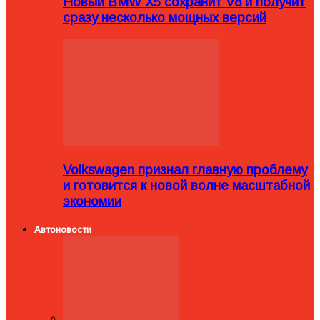
Новый BMW X5 сохранит V8 и получит
сразу несколько мощных версий
Volkswagen признал главную проблему
и готовится к новой волне масштабной
экономии
Автоновости