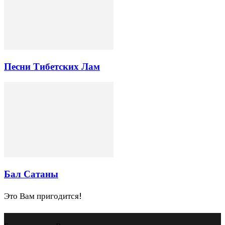
Песни Тибетских Лам
Бал Сатаны
Это Вам пригодится!