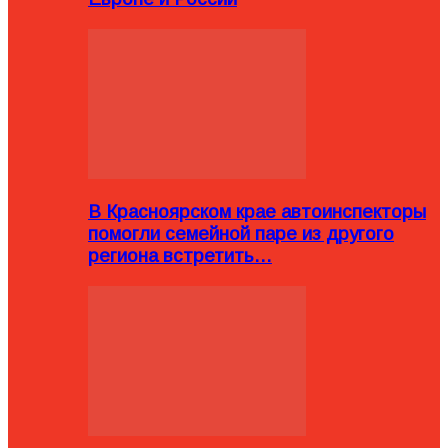
В Красноярском крае автоинспекторы
помогли семейной паре из другого
региона встретить…