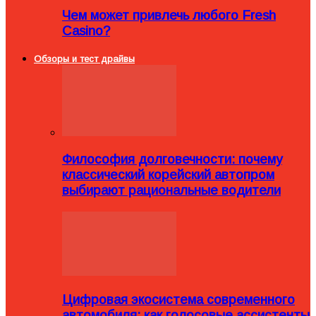
Чем может привлечь любого Fresh
Casino?
Обзоры и тест драйвы
Философия долговечности: почему
классический корейский автопром
выбирают рациональные водители
Цифровая экосистема современного
автомобиля: как голосовые ассистенты