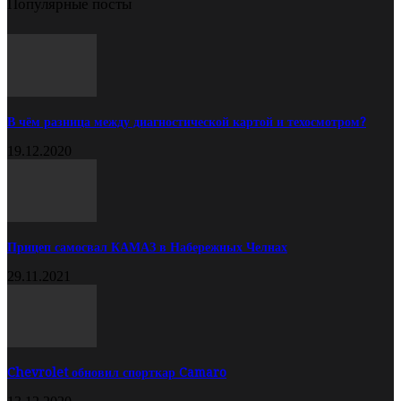
Популярные посты
В чём разница между диагностической картой и техосмотром?
19.12.2020
Прицеп самосвал КАМАЗ в Набережных Челнах
29.11.2021
Chevrolet обновил спорткар Camaro