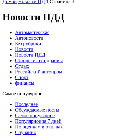
Домой
Новости ПДД
Страница 3
Новости ПДД
Автомастерская
Автоновости
Без рубрики
Новости
Новости ПДД
Обзоры и тест драйвы
Отдых
Российский автопром
Спорт
финансы
Самое популярное
Последнее
Обсуждаемые посты
Самое популярное
Популярное за 7 дней
По оценкам в отзывах
Случайно