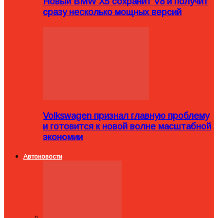
Новый BMW X5 сохранит V8 и получит
сразу несколько мощных версий
Volkswagen признал главную проблему
и готовится к новой волне масштабной
экономии
Автоновости