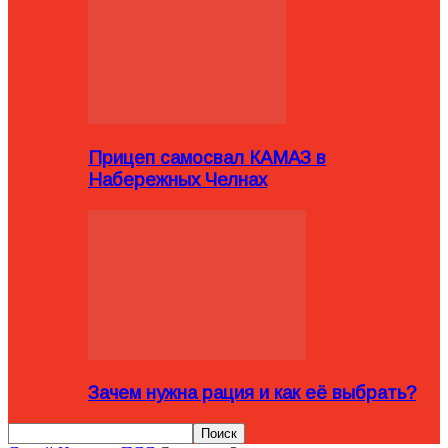
Прицеп самосвал КАМАЗ в
Набережных Челнах
Зачем нужна рация и как её выбрать?