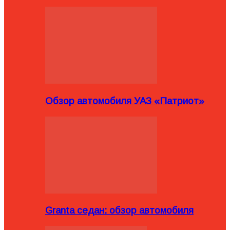
Обзор автомобиля УАЗ «Патриот»
Granta седан: обзор автомобиля