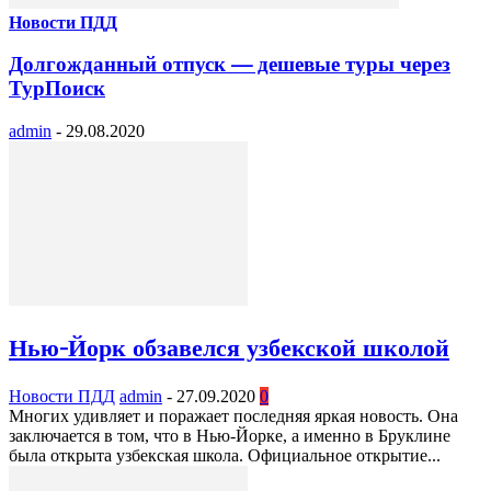
Новости ПДД
Долгожданный отпуск — дешевые туры через
ТурПоиск
admin
-
29.08.2020
Нью-Йорк обзавелся узбекской школой
Новости ПДД
admin
-
27.09.2020
0
Многих удивляет и поражает последняя яркая новость. Она
заключается в том, что в Нью-Йорке, а именно в Бруклине
была открыта узбекская школа. Официальное открытие...