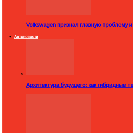
Volkswagen признал главную проблему и
Автоновости
Архитектура будущего: как гибридные 