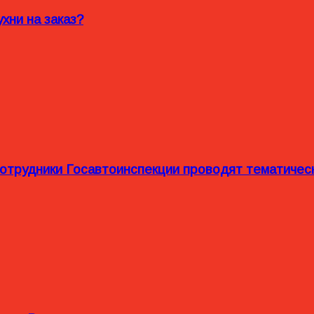
хни на заказ?
сотрудники Госавтоинспекции проводят тематиче