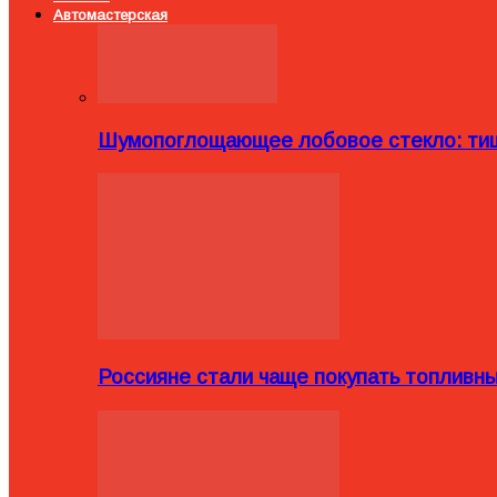
Автомастерская
Шумопоглощающее лобовое стекло: тиш
Россияне стали чаще покупать топливн