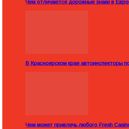
Чем отличаются дорожные знаки в Евро
В Красноярском крае автоинспекторы п
Чем может привлечь любого Fresh Casin