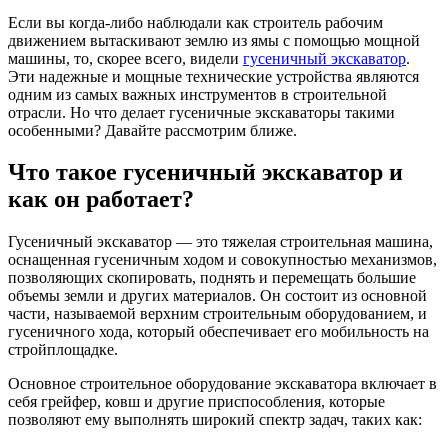
Если вы когда-либо наблюдали как строитель рабочим
движением вытаскивают землю из ямы с помощью мощной
машины, то, скорее всего, видели
гусеничный экскаватор
.
Эти надежные и мощные технические устройства являются
одним из самых важных инструментов в строительной
отрасли. Но что делает гусеничные экскаваторы такими
особенными? Давайте рассмотрим ближе.
Что такое гусеничный экскаватор и
как он работает?
Гусеничный экскаватор — это тяжелая строительная машина,
оснащенная гусеничным ходом и совокупностью механизмов,
позволяющих скопировать, поднять и перемещать большие
объемы земли и других материалов. Он состоит из основной
части, называемой верхним строительным оборудованием, и
гусеничного хода, который обеспечивает его мобильность на
стройплощадке.
Основное строительное оборудование экскаватора включает в
себя грейфер, ковш и другие приспособления, которые
позволяют ему выполнять широкий спектр задач, таких как: