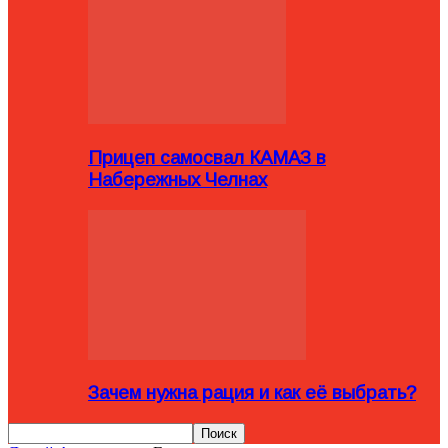
Прицеп самосвал КАМАЗ в
Набережных Челнах
Зачем нужна рация и как её выбрать?