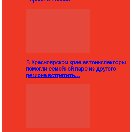
В Красноярском крае автоинспекторы
помогли семейной паре из другого
региона встретить…