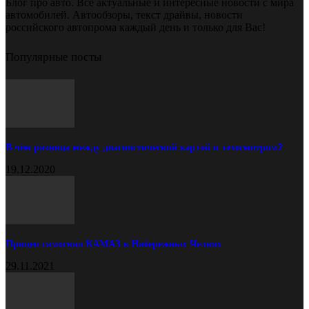
Блог про авто. Все актуальные и интересные новости с мира
автомобилей. Автообзоры, текст драйвы, новости
российского автопрома каждый день и только для Вас!
Популярные посты
В чём разница между диагностической картой и техосмотром?
19.12.2020
Прицеп самосвал КАМАЗ в Набережных Челнах
29.11.2021