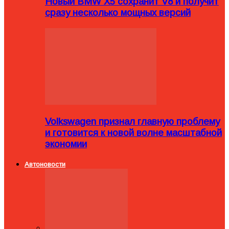
Новый BMW X5 сохранит V8 и получит
сразу несколько мощных версий
Volkswagen признал главную проблему
и готовится к новой волне масштабной
экономии
Автоновости