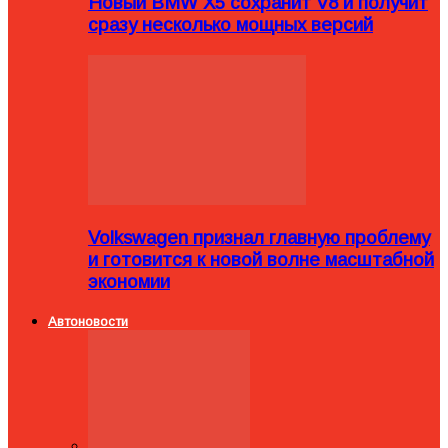
Новый BMW X5 сохранит V8 и получит
сразу несколько мощных версий
Volkswagen признал главную проблему
и готовится к новой волне масштабной
экономии
Автоновости