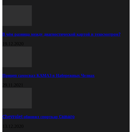
В чём разница между диагностической картой и техосмотром?
19.12.2020
Прицеп самосвал КАМАЗ в Набережных Челнах
29.11.2021
Chevrolet обновил спорткар Camaro
13.12.2020