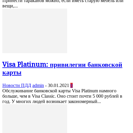
Принести тараканов можно, если иметь старую мебель или
вещи,...
Visa Platinum: привилегии банковской
карты
Новости ПДД
admin
-
30.01.2021
0
Обслуживание банковской карты Visa Platinum намного
больше, чем в Visa Classic. Оно стоит почти 5 000 рублей в
год. У многих людей возникает закономерный...