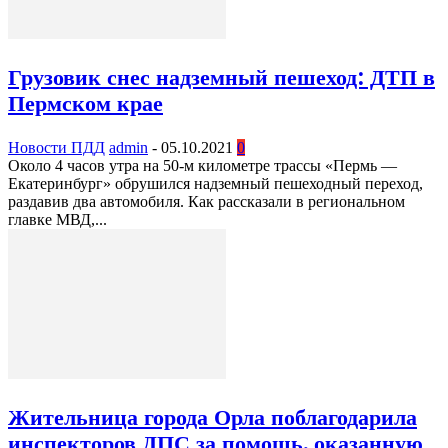
Грузовик снес надземный пешеход: ДТП в
Пермском крае
Новости ПДД
admin
-
05.10.2021
0
Около 4 часов утра на 50-м километре трассы «Пермь —
Екатеринбург» обрушился надземный пешеходный переход,
раздавив два автомобиля. Как рассказали в региональном
главке МВД,...
Жительница города Орла поблагодарила
инспекторов ДПС за помощь, оказанную