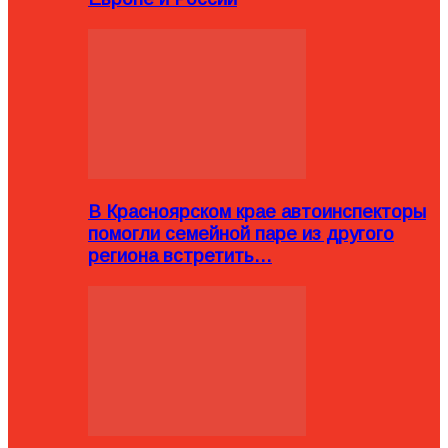
В Красноярском крае автоинспекторы
помогли семейной паре из другого
региона встретить…