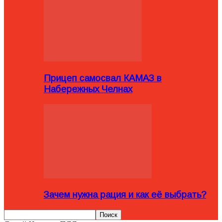
Прицеп самосвал КАМАЗ в
Набережных Челнах
Зачем нужна рация и как её выбрать?