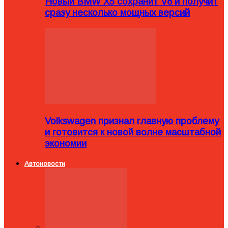
Новый BMW X5 сохранит V8 и получит
сразу несколько мощных версий
Volkswagen признал главную проблему
и готовится к новой волне масштабной
экономии
Автоновости