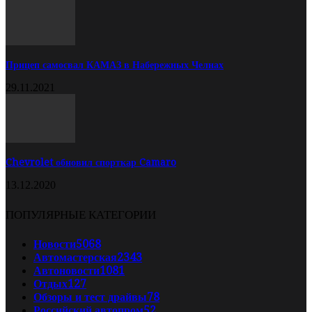
Прицеп самосвал КАМАЗ в Набережных Челнах
29.11.2021
Chevrolet обновил спорткар Camaro
13.12.2020
ПОПУЛЯРНЫЕ КАТЕГОРИИ
Новости
5068
Автомастерская
2343
Автоновости
1081
Отдых
127
Обзоры и тест драйвы
78
Российский автопром
52