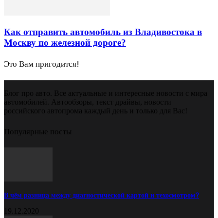
Как отправить автомобиль из Владивостока в
Москву по железной дороге?
Это Вам пригодится!
Блог про авто. Все актуальные и интересные новости с мира
автомобилей. Автообзоры, текст драйвы, новости
российского автопрома каждый день и только для Вас!
Популярные посты
В чём разница между диагностической картой и техосмотром?
19.12.2020