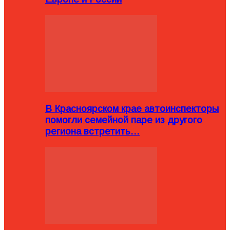
В Красноярском крае автоинспекторы
помогли семейной паре из другого
региона встретить…