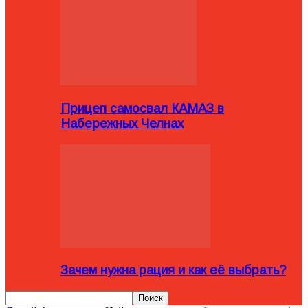
Прицеп самосвал КАМАЗ в
Набережных Челнах
Зачем нужна рация и как её выбрать?