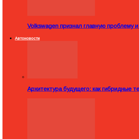
Volkswagen признал главную проблему и
Автоновости
Архитектура будущего: как гибридные 