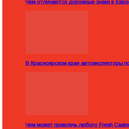
Чем отличаются дорожные знаки в Евро
В Красноярском крае автоинспекторы п
Чем может привлечь любого Fresh Casin