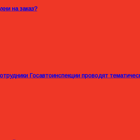
хни на заказ?
сотрудники Госавтоинспекции проводят тематиче