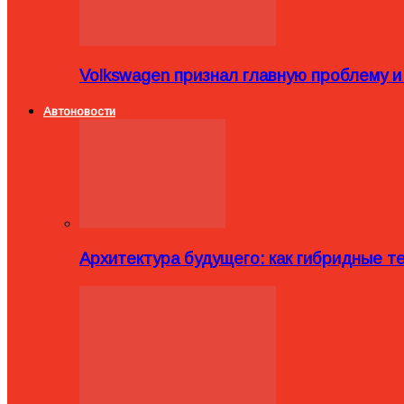
Volkswagen признал главную проблему и
Автоновости
Архитектура будущего: как гибридные 