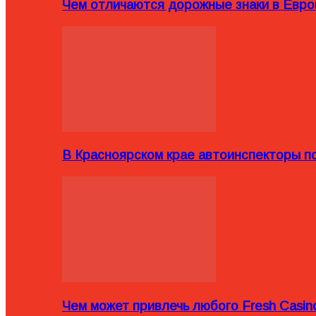
Чем отличаются дорожные знаки в Евро
В Красноярском крае автоинспекторы п
Чем может привлечь любого Fresh Casin