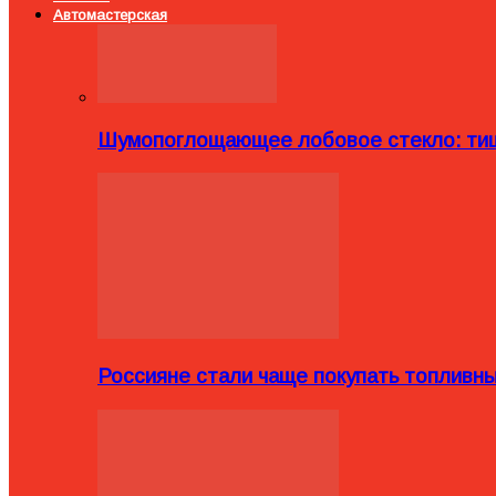
Автомастерская
Шумопоглощающее лобовое стекло: тиш
Россияне стали чаще покупать топливн