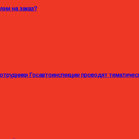
хни на заказ?
сотрудники Госавтоинспекции проводят тематиче