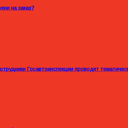
хни на заказ?
сотрудники Госавтоинспекции проводят тематиче