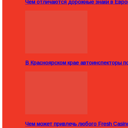
Чем отличаются дорожные знаки в Евро
В Красноярском крае автоинспекторы п
Чем может привлечь любого Fresh Casin