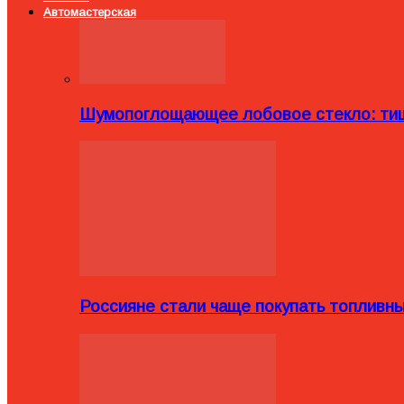
Автомастерская
Шумопоглощающее лобовое стекло: тиш
Россияне стали чаще покупать топливн