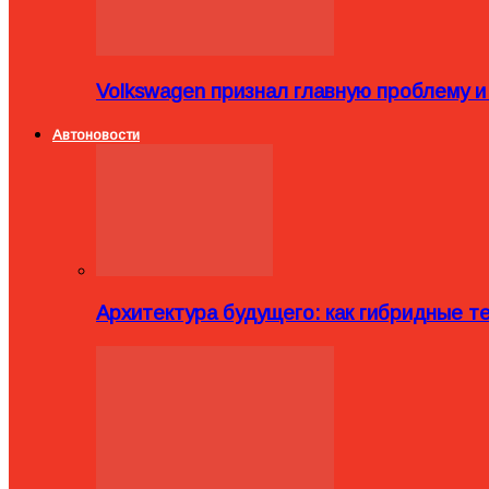
Volkswagen признал главную проблему и
Автоновости
Архитектура будущего: как гибридные 