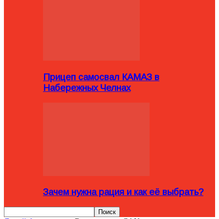
Прицеп самосвал КАМАЗ в
Набережных Челнах
Зачем нужна рация и как её выбрать?