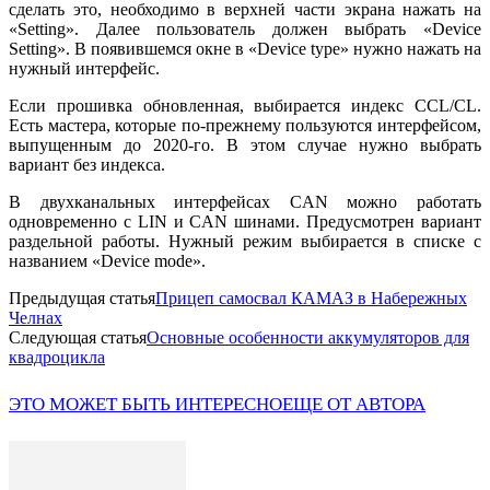
сделать это, необходимо в верхней части экрана нажать на
«Setting». Далее пользователь должен выбрать «Device
Setting». В появившемся окне в «Device type» нужно нажать на
нужный интерфейс.
Если прошивка обновленная, выбирается индекс CCL/CL.
Есть мастера, которые по-прежнему пользуются интерфейсом,
выпущенным до 2020-го. В этом случае нужно выбрать
вариант без индекса.
В двухканальных интерфейсах CAN можно работать
одновременно с LIN и CAN шинами. Предусмотрен вариант
раздельной работы. Нужный режим выбирается в списке с
названием «Device mode».
Предыдущая статья
Прицеп самосвал КАМАЗ в Набережных
Челнах
Следующая статья
Основные особенности аккумуляторов для
квадроцикла
ЭТО МОЖЕТ БЫТЬ ИНТЕРЕСНО
ЕЩЕ ОТ АВТОРА