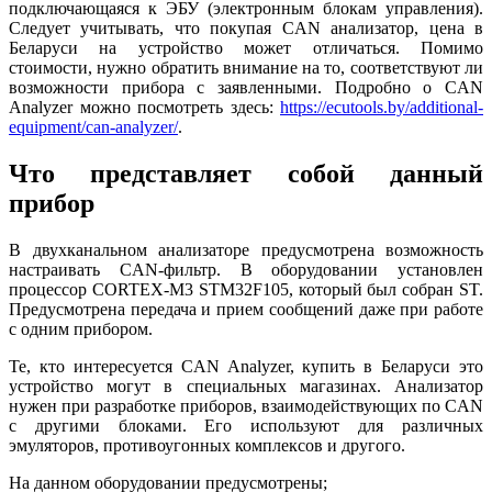
подключающаяся к ЭБУ (электронным блокам управления).
Следует учитывать, что покупая CAN анализатор, цена в
Беларуси на устройство может отличаться. Помимо
стоимости, нужно обратить внимание на то, соответствуют ли
возможности прибора с заявленными. Подробно о CAN
Analyzer можно посмотреть здесь:
https://ecutools.by/additional-
equipment/can-analyzer/
.
Что представляет собой данный
прибор
В двухканальном анализаторе предусмотрена возможность
настраивать CAN-фильтр. В оборудовании установлен
процессор CORTEX-M3 STM32F105, который был собран ST.
Предусмотрена передача и прием сообщений даже при работе
с одним прибором.
Те, кто интересуется CAN Analyzer, купить в Беларуси это
устройство могут в специальных магазинах. Анализатор
нужен при разработке приборов, взаимодействующих по CAN
с другими блоками. Его используют для различных
эмуляторов, противоугонных комплексов и другого.
На данном оборудовании предусмотрены;