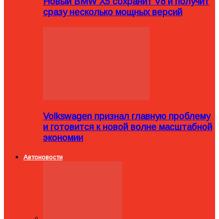
Новый BMW X5 сохранит V8 и получит
сразу несколько мощных версий
Volkswagen признал главную проблему
и готовится к новой волне масштабной
экономии
Автоновости