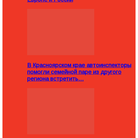
В Красноярском крае автоинспекторы
помогли семейной паре из другого
региона встретить…