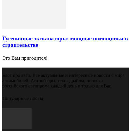
Гусеничные экскаваторы: мощные помощники в
строительстве
Это Вам пригодится!
Блог про авто. Все актуальные и интересные новости с мира
автомобилей. Автообзоры, текст драйвы, новости
российского автопрома каждый день и только для Вас!
Популярные посты