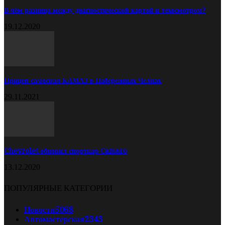
В чём разница между диагностической картой и техосмотром?
19.12.2020
Прицеп самосвал КАМАЗ в Набережных Челнах
29.11.2021
Chevrolet обновил спорткар Camaro
13.12.2020
ПОПУЛЯРНЫЕ КАТЕГОРИИ
Новости
5068
Автомастерская
2343