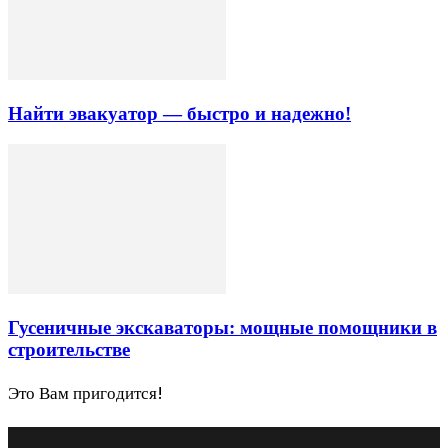
Найти эвакуатор — быстро и надежно!
Гусеничные экскаваторы: мощные помощники в
строительстве
Это Вам пригодится!