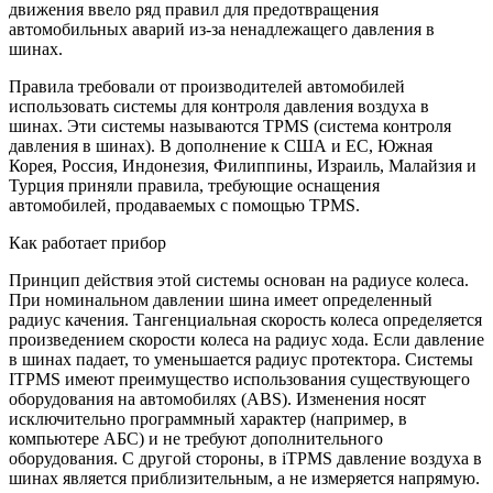
движения ввело ряд правил для предотвращения
автомобильных аварий из-за ненадлежащего давления в
шинах.
Правила требовали от производителей автомобилей
использовать системы для контроля давления воздуха в
шинах. Эти системы называются TPMS (система контроля
давления в шинах). В дополнение к США и ЕС, Южная
Корея, Россия, Индонезия, Филиппины, Израиль, Малайзия и
Турция приняли правила, требующие оснащения
автомобилей, продаваемых с помощью TPMS.
Как работает прибор
Принцип действия этой системы основан на радиусе колеса.
При номинальном давлении шина имеет определенный
радиус качения. Тангенциальная скорость колеса определяется
произведением скорости колеса на радиус хода.
Если давление
в шинах падает, то уменьшается радиус протектора. Системы
ITPMS имеют преимущество использования существующего
оборудования на автомобилях (ABS). Изменения носят
исключительно программный характер (например, в
компьютере АБС) и не требуют дополнительного
оборудования. С другой стороны, в iTPMS давление воздуха в
шинах является приблизительным, а не измеряется напрямую.