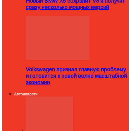
Новый BMW X5 сохранит V8 и получит
сразу несколько мощных версий
Volkswagen признал главную проблему
и готовится к новой волне масштабной
экономии
Автоновости