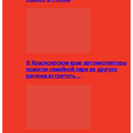
В Красноярском крае автоинспекторы
помогли семейной паре из другого
региона встретить…