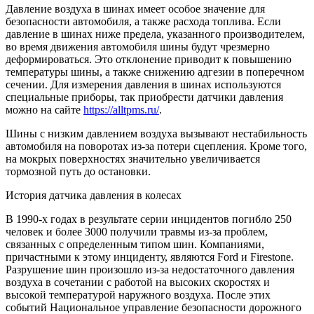
Давление воздуха в шинах имеет особое значение для
безопасности автомобиля, а также расхода топлива. Если
давление в шинах ниже предела, указанного производителем,
во время движения автомобиля шины будут чрезмерно
деформироваться. Это отклонение приводит к повышению
температуры шины, а также снижению адгезии в поперечном
сечении. Для измерения давления в шинах используются
специальные приборы, так приобрести датчики давления
можно на сайте
https://alltpms.ru/
.
Шины с низким давлением воздуха вызывают нестабильность
автомобиля на поворотах из-за потери сцепления. Кроме того,
на мокрых поверхностях значительно увеличивается
тормозной путь до остановки.
История датчика давления в колесах
В 1990-х годах в результате серии инцидентов погибло 250
человек и более 3000 получили травмы из-за проблем,
связанных с определенным типом шин. Компаниями,
причастными к этому инциденту, являются Ford и Firestone.
Разрушение шин произошло из-за недостаточного давления
воздуха в сочетании с работой на высоких скоростях и
высокой температурой наружного воздуха. После этих
событий Национальное управление безопасности дорожного