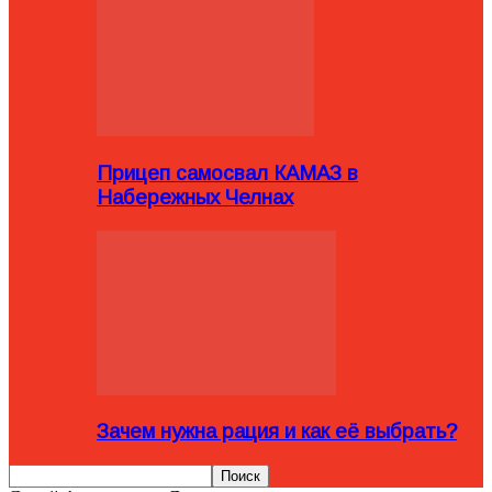
Прицеп самосвал КАМАЗ в
Набережных Челнах
Зачем нужна рация и как её выбрать?