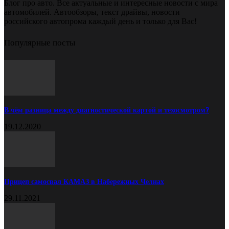
Блог про авто. Все актуальные и интересные новости с мира
автомобилей. Автообзоры, текст драйвы, новости
российского автопрома каждый день и только для Вас!
Популярные посты
В чём разница между диагностической картой и техосмотром?
19.12.2020
Прицеп самосвал КАМАЗ в Набережных Челнах
29.11.2021