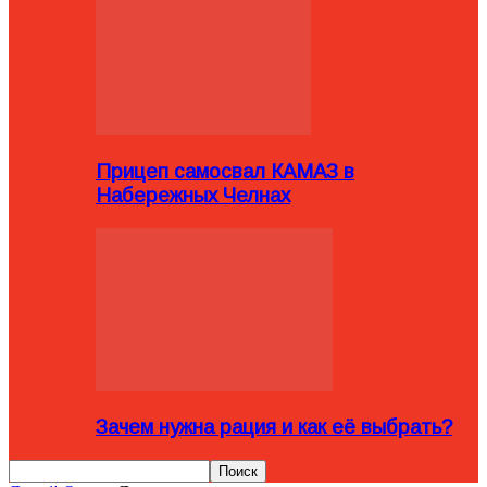
Прицеп самосвал КАМАЗ в
Набережных Челнах
Зачем нужна рация и как её выбрать?