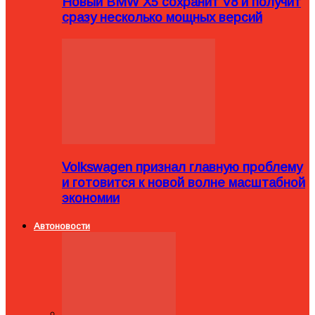
Новый BMW X5 сохранит V8 и получит
сразу несколько мощных версий
Volkswagen признал главную проблему
и готовится к новой волне масштабной
экономии
Автоновости