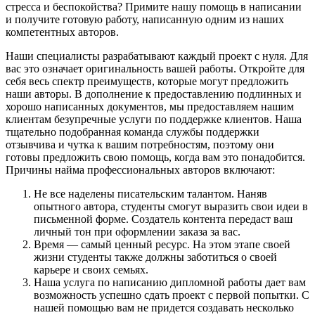
стресса и беспокойства? Примите нашу помощь в написании
и получите готовую работу, написанную одним из наших
компетентных авторов.
Наши специалисты разрабатывают каждый проект с нуля. Для
вас это означает оригинальность вашей работы. Откройте для
себя весь спектр преимуществ, которые могут предложить
наши авторы. В дополнение к предоставлению подлинных и
хорошо написанных документов, мы предоставляем нашим
клиентам безупречные услуги по поддержке клиентов. Наша
тщательно подобранная команда службы поддержки
отзывчива и чутка к вашим потребностям, поэтому они
готовы предложить свою помощь, когда вам это понадобится.
Причины найма профессиональных авторов включают:
Не все наделены писательским талантом. Наняв
опытного автора, студенты смогут выразить свои идеи в
письменной форме. Создатель контента передаст ваш
личный тон при оформлении заказа за вас.
Время — самый ценный ресурс. На этом этапе своей
жизни студенты также должны заботиться о своей
карьере и своих семьях.
Наша услуга по написанию дипломной работы дает вам
возможность успешно сдать проект с первой попытки. С
нашей помощью вам не придется создавать несколько