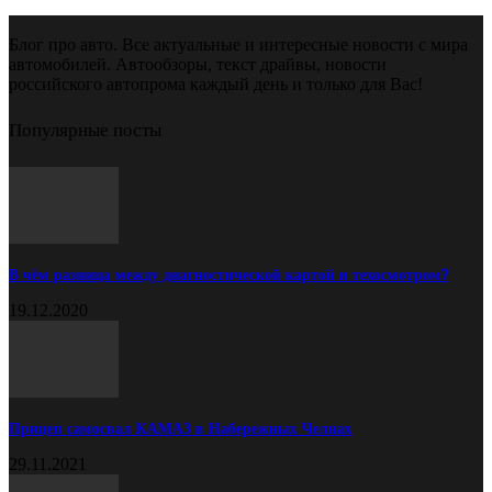
Блог про авто. Все актуальные и интересные новости с мира
автомобилей. Автообзоры, текст драйвы, новости
российского автопрома каждый день и только для Вас!
Популярные посты
В чём разница между диагностической картой и техосмотром?
19.12.2020
Прицеп самосвал КАМАЗ в Набережных Челнах
29.11.2021