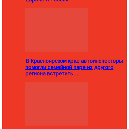
В Красноярском крае автоинспекторы
помогли семейной паре из другого
региона встретить…