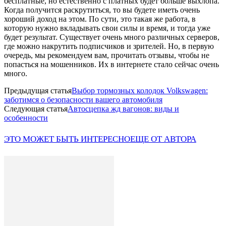
бесплатные, но естественно с платных будет больше выхлопа.
Когда получится раскрутиться, то вы будете иметь очень
хороший доход на этом. По сути, это такая же работа, в
которую нужно вкладывать свои силы и время, и тогда уже
будет результат. Существует очень много различных серверов,
где можно накрутить подписчиков и зрителей. Но, в первую
очередь, мы рекомендуем вам, прочитать отзывы, чтобы не
попасться на мошенников. Их в интернете стало сейчас очень
много.
Предыдущая статья
Выбор тормозных колодок Volkswagen:
заботимся о безопасности вашего автомобиля
Следующая статья
Автосцепка жд вагонов: виды и
особенности
ЭТО МОЖЕТ БЫТЬ ИНТЕРЕСНО
ЕЩЕ ОТ АВТОРА