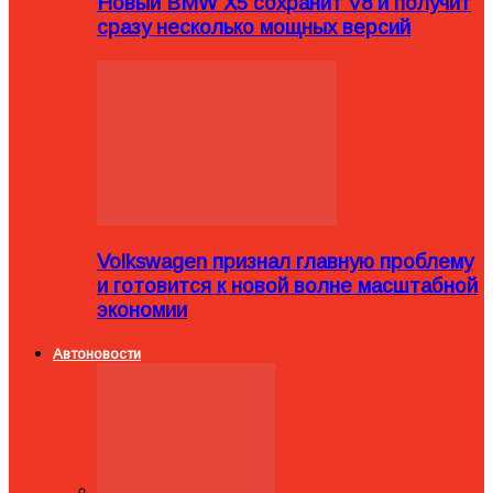
Новый BMW X5 сохранит V8 и получит
сразу несколько мощных версий
Volkswagen признал главную проблему
и готовится к новой волне масштабной
экономии
Автоновости