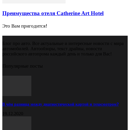
Преимущества отеля Catherine Art Hotel
Это Вам пригодится!
Блог про авто. Все актуальные и интересные новости с мира
автомобилей. Автообзоры, текст драйвы, новости
российского автопрома каждый день и только для Вас!
Популярные посты
В чём разница между диагностической картой и техосмотром?
19.12.2020