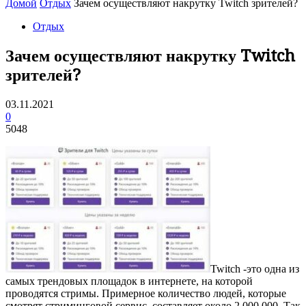
Домой
Отдых
Зачем осуществляют накрутку Twitch зрителей?
Отдых
Зачем осуществляют накрутку Twitch
зрителей?
03.11.2021
0
5048
Twitch -это одна из
самых трендовых площадок в интернете, на которой
проводятся стримы.
Примерное количество людей, которые
смотрят стриминговой сервис, составляет около 2 000 000. Так