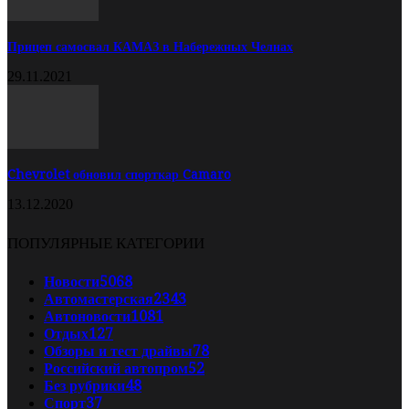
Прицеп самосвал КАМАЗ в Набережных Челнах
29.11.2021
Chevrolet обновил спорткар Camaro
13.12.2020
ПОПУЛЯРНЫЕ КАТЕГОРИИ
Новости
5068
Автомастерская
2343
Автоновости
1081
Отдых
127
Обзоры и тест драйвы
78
Российский автопром
52
Без рубрики
48
Спорт
37