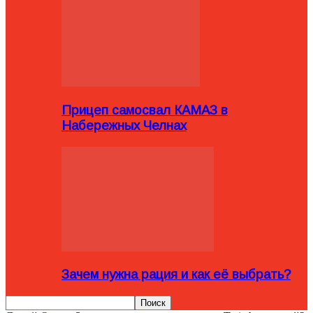
Прицеп самосвал КАМАЗ в
Набережных Челнах
Зачем нужна рация и как её выбрать?