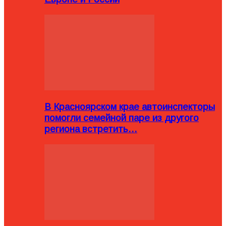
В Красноярском крае автоинспекторы
помогли семейной паре из другого
региона встретить…