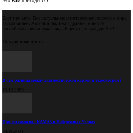
Это Вам пригодится!
Блог про авто. Все актуальные и интересные новости с мира
автомобилей. Автообзоры, текст драйвы, новости
российского автопрома каждый день и только для Вас!
Популярные посты
В чём разница между диагностической картой и техосмотром?
19.12.2020
Прицеп самосвал КАМАЗ в Набережных Челнах
29.11.2021