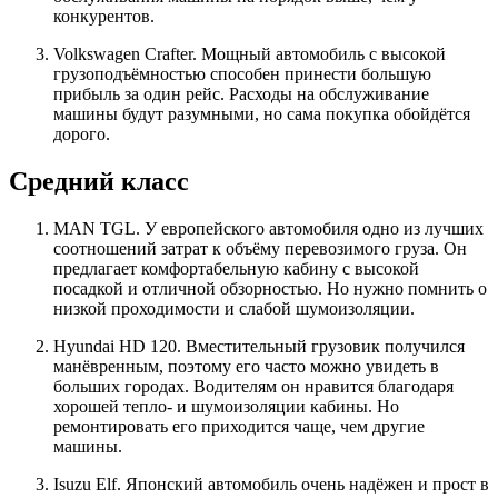
конкурентов.
Volkswagen Crafter. Мощный автомобиль с высокой
грузоподъёмностью способен принести большую
прибыль за один рейс. Расходы на обслуживание
машины будут разумными, но сама покупка обойдётся
дорого.
Средний класс
MAN TGL. У европейского автомобиля одно из лучших
соотношений затрат к объёму перевозимого груза. Он
предлагает комфортабельную кабину с высокой
посадкой и отличной обзорностью. Но нужно помнить о
низкой проходимости и слабой шумоизоляции.
Hyundai HD 120. Вместительный грузовик получился
манёвренным, поэтому его часто можно увидеть в
больших городах. Водителям он нравится благодаря
хорошей тепло- и шумоизоляции кабины. Но
ремонтировать его приходится чаще, чем другие
машины.
Isuzu Elf. Японский автомобиль очень надёжен и прост в