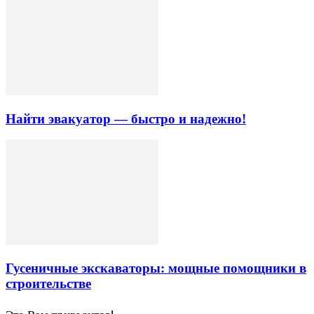
Найти эвакуатор — быстро и надежно!
Гусеничные экскаваторы: мощные помощники в
строительстве