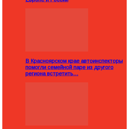
В Красноярском крае автоинспекторы
помогли семейной паре из другого
региона встретить…