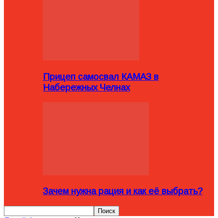
Прицеп самосвал КАМАЗ в
Набережных Челнах
Зачем нужна рация и как её выбрать?