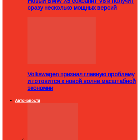
Новый BMW X5 сохранит V8 и получит
сразу несколько мощных версий
Volkswagen признал главную проблему
и готовится к новой волне масштабной
экономии
Автоновости