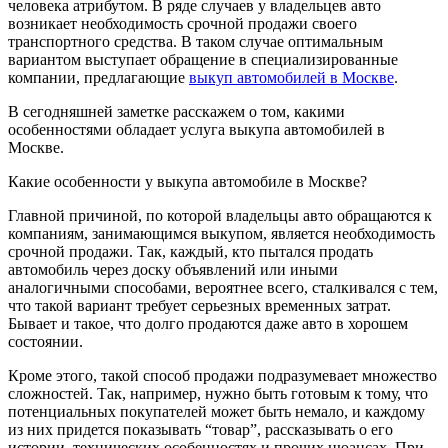
человека атрибутом.
В ряде случаев у владельцев авто
возникает необходимость срочной продажи своего
транспортного средства. В таком случае оптимальным
вариантом выступает обращение в специализированные
компании, предлагающие
выкуп автомобилей в Москве
.
В сегодняшней заметке расскажем о том, какими
особенностями обладает услуга выкупа автомобилей в
Москве.
Какие особенности у выкупа автомобиле в Москве?
Главной причиной, по которой владельцы авто обращаются к
компаниям, занимающимся выкупом, является необходимость
срочной продажи. Так, каждый, кто пытался продать
автомобиль через доску объявлений или иными
аналогичными способами, вероятнее всего, сталкивался с тем,
что такой вариант требует серьезных временных затрат.
Бывает и такое, что долго продаются даже авто в хорошем
состоянии.
Кроме этого, такой способ продажи подразумевает множество
сложностей. Так, например, нужно быть готовым к тому, что
потенциальных покупателей может быть немало, и каждому
из них придется показывать “товар”, рассказывать о его
истории, технических особенностях и прочих нюансах. При