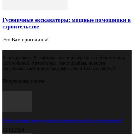
Гусеничные экскаваторы: мощные помощники в
строительстве
Это Вам пригодится!
Блог про авто. Все актуальные и интересные новости с мира
автомобилей. Автообзоры, текст драйвы, новости
российского автопрома каждый день и только для Вас!
Популярные посты
В чём разница между диагностической картой и техосмотром?
19.12.2020