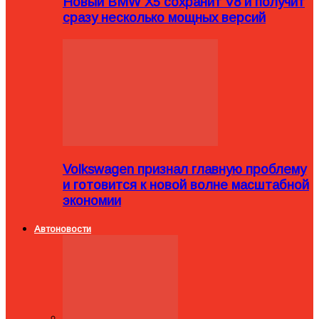
Новый BMW X5 сохранит V8 и получит
сразу несколько мощных версий
Volkswagen признал главную проблему
и готовится к новой волне масштабной
экономии
Автоновости