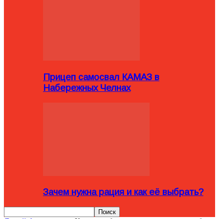
Прицеп самосвал КАМАЗ в
Набережных Челнах
Зачем нужна рация и как её выбрать?