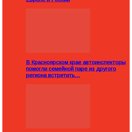
В Красноярском крае автоинспекторы
помогли семейной паре из другого
региона встретить…