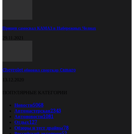
Прицеп самосвал КАМАЗ в Набережных Челнах
29.11.2021
Chevrolet обновил спорткар Camaro
13.12.2020
ПОПУЛЯРНЫЕ КАТЕГОРИИ
Новости
5068
Автомастерская
2343
Автоновости
1081
Отдых
127
Обзоры и тест драйвы
78
Российский автопром
52