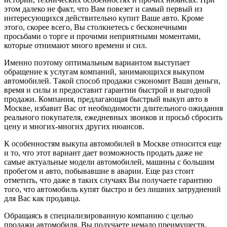
этом далеко не факт, что Вам повезет и самый первый из
интересующихся действительно купит Ваше авто. Кроме
этого, скорее всего, Вы столкнетесь с бесконечными
просьбами о торге и прочими неприятными моментами,
которые отнимают много времени и сил.
Именно поэтому оптимальным вариантом выступает
обращение к услугам компаний, занимающихся выкупом
автомобилей. Такой способ продажи сэкономит Ваши деньги,
время и силы и предоставит гарантии быстрой и выгодной
продажи. Компания, предлагающая быстрый выкуп авто в
Москве, избавит Вас от необходимости длительного ожидания
реального покупателя, ежедневных звонков и просьб сбросить
цену и многих-многих других нюансов.
К особенностям выкупа автомобилей в Москве относится еще
и то, что этот вариант дает возможность продать даже не
самые актуальные модели автомобилей, машины с большим
пробегом и авто, побывавшие в аварии. Еще раз стоит
отметить, что даже в таких случаях Вы получаете гарантию
того, что автомобиль купят быстро и без лишних затруднений
для Вас как продавца.
Обращаясь в специализированную компанию с целью
продажи автомобиля, Вы получаете немало преимуществ.