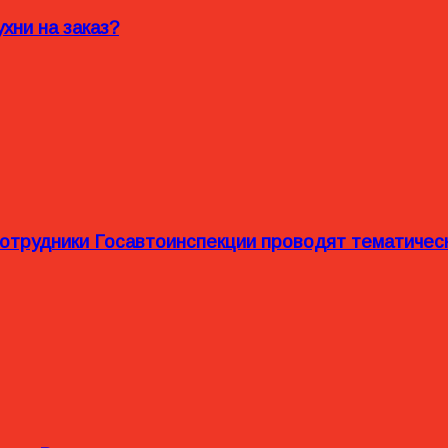
хни на заказ?
сотрудники Госавтоинспекции проводят тематиче