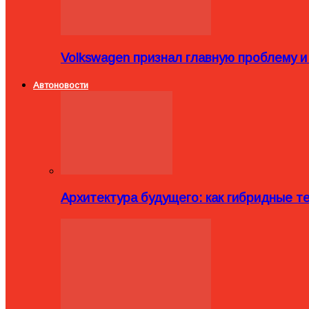
Volkswagen признал главную проблему и
Автоновости
Архитектура будущего: как гибридные 