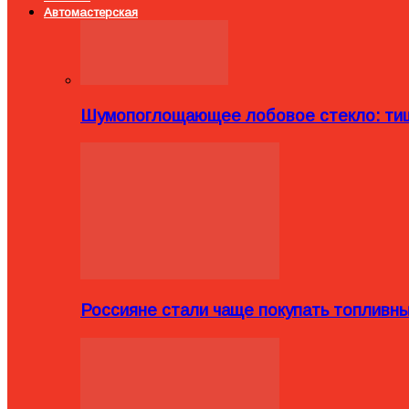
Автомастерская
Шумопоглощающее лобовое стекло: тиш
Россияне стали чаще покупать топливн