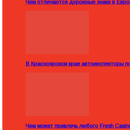
Чем отличаются дорожные знаки в Евро
В Красноярском крае автоинспекторы п
Чем может привлечь любого Fresh Casin