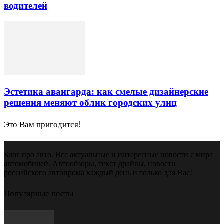
водителей
Эстетика авангарда: как смелые дизайнерские
решения меняют облик городских улиц
Это Вам пригодится!
Блог про авто. Все актуальные и интересные новости с мира
автомобилей. Автообзоры, текст драйвы, новости
российского автопрома каждый день и только для Вас!
Популярные посты