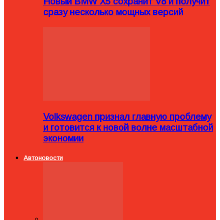
Новый BMW X5 сохранит V8 и получит
сразу несколько мощных версий
Volkswagen признал главную проблему
и готовится к новой волне масштабной
экономии
Автоновости