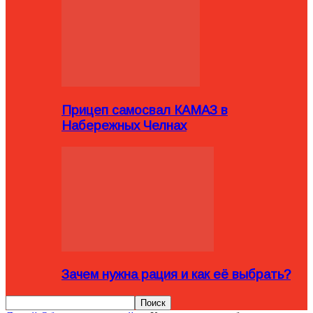
Прицеп самосвал КАМАЗ в
Набережных Челнах
Зачем нужна рация и как её выбрать?