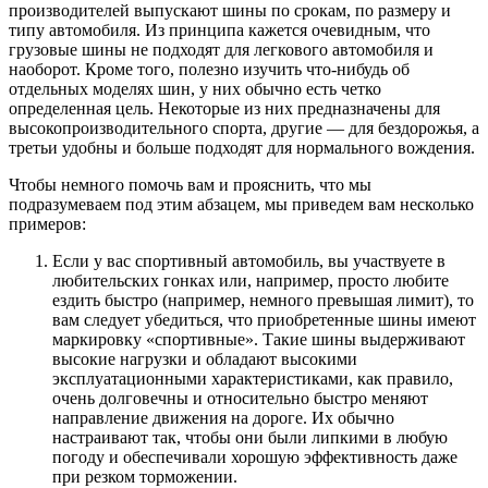
производителей выпускают шины по срокам, по размеру и
типу автомобиля. Из принципа кажется очевидным, что
грузовые шины не подходят для легкового автомобиля и
наоборот. Кроме того, полезно изучить что-нибудь об
отдельных моделях шин, у них обычно есть четко
определенная цель. Некоторые из них предназначены для
высокопроизводительного спорта, другие — для бездорожья, а
третьи удобны и больше подходят для нормального вождения.
Чтобы немного помочь вам и прояснить, что мы
подразумеваем под этим абзацем, мы приведем вам несколько
примеров:
Если у вас спортивный автомобиль, вы участвуете в
любительских гонках или, например, просто любите
ездить быстро (например, немного превышая лимит), то
вам следует убедиться, что приобретенные шины имеют
маркировку «спортивные». Такие шины выдерживают
высокие нагрузки и обладают высокими
эксплуатационными характеристиками, как правило,
очень долговечны и относительно быстро меняют
направление движения на дороге. Их обычно
настраивают так, чтобы они были липкими в любую
погоду и обеспечивали хорошую эффективность даже
при резком торможении.