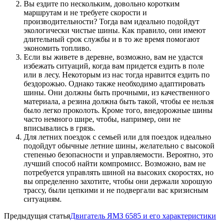
Вы ездите по нескольким, довольно коротким
маршрутам и не требуете скорости и
производительности? Тогда вам идеально подойдут
экологически чистые шины. Как правило, они имеют
длительный срок службы и в то же время помогают
экономить топливо.
Если вы живете в деревне, возможно, вам не удастся
избежать ситуаций, когда вам придется ездить в поле
или в лесу. Некоторым из нас тогда нравится ездить по
бездорожью. Однако также необходимо адаптировать
шины. Они должны быть прочными, из качественного
материала, а резина должна быть такой, чтобы ее нельзя
было легко проколоть. Кроме того, внедорожные шины
часто немного шире, чтобы, например, они не
вписывались в грязь.
Для летних поездок с семьей или для поездок идеально
подойдут обычные летние шины, желательно с высокой
степенью безопасности и управляемости. Вероятно, это
лучший способ найти компромисс. Возможно, вам не
потребуется управлять шиной на высоких скоростях, но
вы определенно захотите, чтобы они держали хорошую
трассу, были цепкими и не подвергали вас кризисным
ситуациям.
Предыдущая статья
Двигатель ЯМЗ 6585 и его характеристики