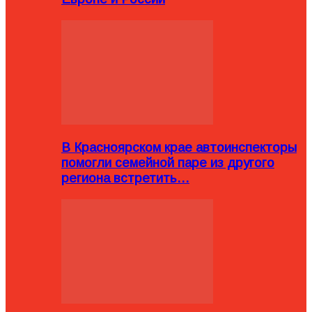
В Красноярском крае автоинспекторы
помогли семейной паре из другого
региона встретить…