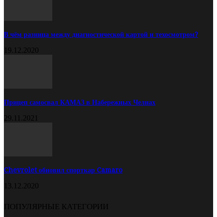
В чём разница между диагностической картой и техосмотром?
19.12.2020
Прицеп самосвал КАМАЗ в Набережных Челнах
29.11.2021
Chevrolet обновил спорткар Camaro
13.12.2020
ПОПУЛЯРНЫЕ КАТЕГОРИИ