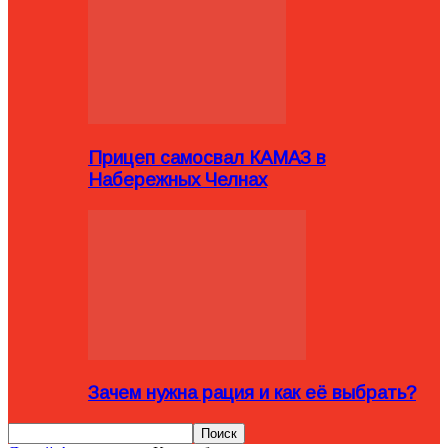
Прицеп самосвал КАМАЗ в
Набережных Челнах
Зачем нужна рация и как её выбрать?