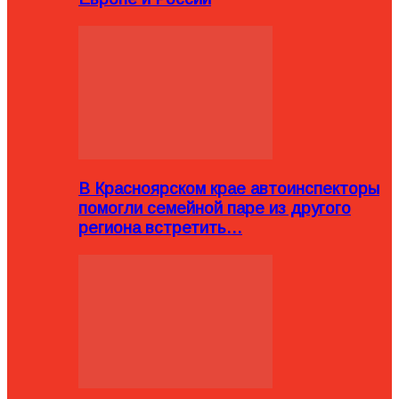
В Красноярском крае автоинспекторы
помогли семейной паре из другого
региона встретить…