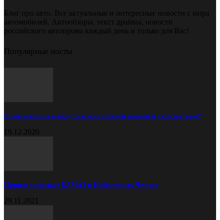
Блог про авто. Все актуальные и интересные новости с мира
автомобилей. Автообзоры, текст драйвы, новости
российского автопрома каждый день и только для Вас!
Популярные посты
В чём разница между диагностической картой и техосмотром?
19.12.2020
Прицеп самосвал КАМАЗ в Набережных Челнах
29.11.2021