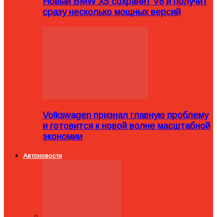
Новый BMW X5 сохранит V8 и получит
сразу несколько мощных версий
Volkswagen признал главную проблему
и готовится к новой волне масштабной
экономии
Автоновости