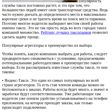
Популярность
службы такси постоянно растет, и это при том, что
большинство людей имеет свои транспортные средства.
Ведь
часто нужно доехать до определенного места в максимально
короткие сроки и не тратить время на поиск места парковки.
Поэтому многие водители выбирают местом своей работы
именно такси. Это не так просто, ведь во всех городах таких
компаний множество.
Рейтинг лучших таксопарков
позволит
сделать задачу проще.
Популярные агрегаторы и преимущество их выбора
Чтобы понять, какую компанию выбрать для работы, следует
предварительно ознакомиться с условиями, предлагаемыми
потенциальными работодателями и преимущество такого
выбора. Если рассматривать известные службы такси, то они
таковы:
• Яндекс-Такси. Это один из самых популярных во всей
стране агрегаторов. То есть став членом команды можно не
беспокоиться о заказах. Работы всегда будет много, а значит и
заработки будут соответственными. Уже работающие там
водители уже поняли удобство устанавливаемого на телефон
приложения, на которое приходят заказы, как только
происходит подключение.