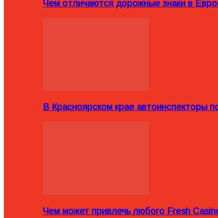
Чем отличаются дорожные знаки в Евро
В Красноярском крае автоинспекторы п
Чем может привлечь любого Fresh Casin