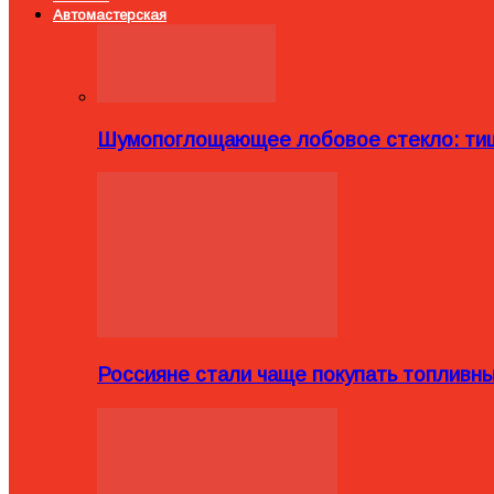
Автомастерская
Шумопоглощающее лобовое стекло: тиш
Россияне стали чаще покупать топливн