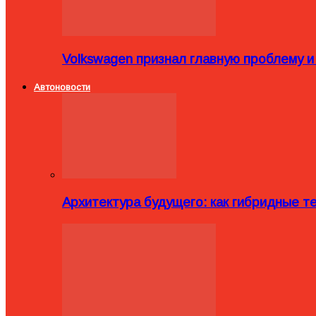
Volkswagen признал главную проблему и
Автоновости
Архитектура будущего: как гибридные 