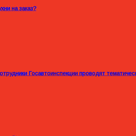
хни на заказ?
сотрудники Госавтоинспекции проводят тематиче