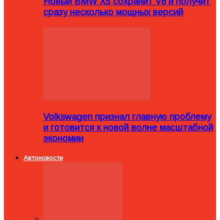
Новый BMW X5 сохранит V8 и получит
сразу несколько мощных версий
Volkswagen признал главную проблему
и готовится к новой волне масштабной
экономии
Автоновости