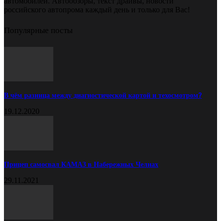
автомобилей. Автообзоры, текст драйвы, новости
российского автопрома каждый день и только для Вас!
Популярные посты
В чём разница между диагностической картой и техосмотром?
19.12.2020
Прицеп самосвал КАМАЗ в Набережных Челнах
29.11.2021