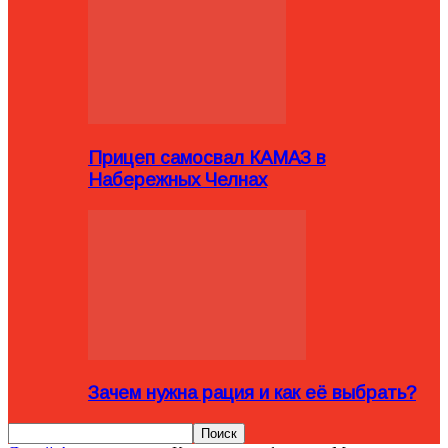
Прицеп самосвал КАМАЗ в
Набережных Челнах
Зачем нужна рация и как её выбрать?