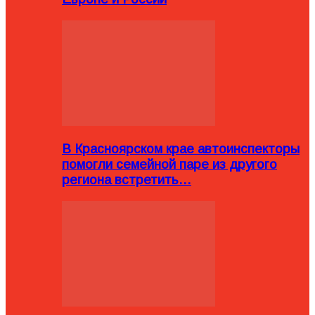
В Красноярском крае автоинспекторы
помогли семейной паре из другого
региона встретить…