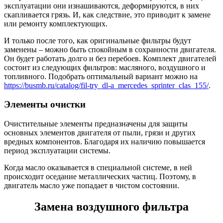
эксплуатации они изнашиваются, деформируются, в них
скапливается грязь. И, как следствие, это приводит к замене
или ремонту комплектующих.
И только после того, как оригинальные фильтры будут
заменены – можно быть спокойным в сохранности двигателя.
Он будет работать долго и без перебоев. Комплект двигателей
состоит из следующих фильтров: масляного, воздушного и
топливного. Подобрать оптимальный вариант можно на
https://busmb.ru/catalog/fil-try_dl-a_mercedes_sprinter_clas_155/
.
Элементы очистки
Очистительные элементы предназначены для защиты
основных элементов двигателя от пыли, грязи и других
вредных компонентов. Благодаря их наличию повышается
период эксплуатации системы.
Когда масло оказывается в специальной системе, в ней
происходит оседание металлических частиц. Поэтому, в
двигатель масло уже попадает в чистом состоянии.
Замена воздушного фильтра