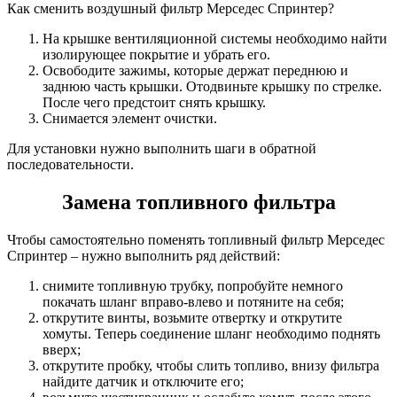
Как сменить воздушный фильтр Мерседес Спринтер?
На крышке вентиляционной системы необходимо найти
изолирующее покрытие и убрать его.
Освободите зажимы, которые держат переднюю и
заднюю часть крышки. Отодвиньте крышку по стрелке.
После чего предстоит снять крышку.
Снимается элемент очистки.
Для установки нужно выполнить шаги в обратной
последовательности.
Замена топливного фильтра
Чтобы самостоятельно поменять топливный фильтр Мерседес
Спринтер – нужно выполнить ряд действий:
снимите топливную трубку, попробуйте немного
покачать шланг вправо-влево и потяните на себя;
открутите винты, возьмите отвертку и открутите
хомуты. Теперь соединение шланг необходимо поднять
вверх;
открутите пробку, чтобы слить топливо, внизу фильтра
найдите датчик и отключите его;