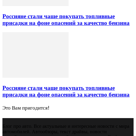
Россияне стали чаще покупать топливные
присадки на фоне опасений за качество бензина
Россияне стали чаще покупать топливные
присадки на фоне опасений за качество бензина
Это Вам пригодится!
Блог про авто. Все актуальные и интересные новости с мира
автомобилей. Автообзоры, текст драйвы, новости