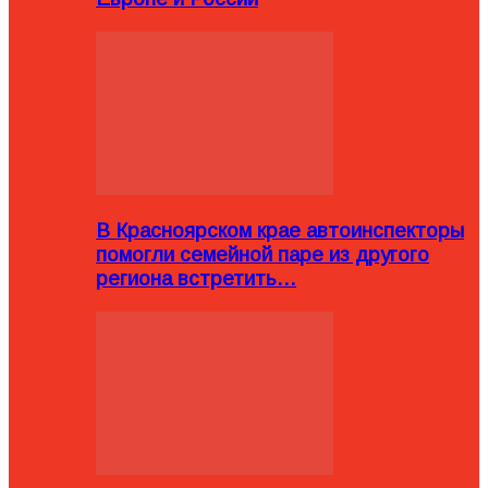
В Красноярском крае автоинспекторы
помогли семейной паре из другого
региона встретить…