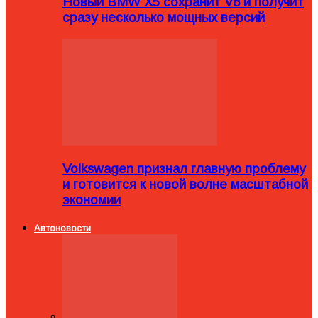
Новый BMW X5 сохранит V8 и получит
сразу несколько мощных версий
Volkswagen признал главную проблему
и готовится к новой волне масштабной
экономии
Автоновости