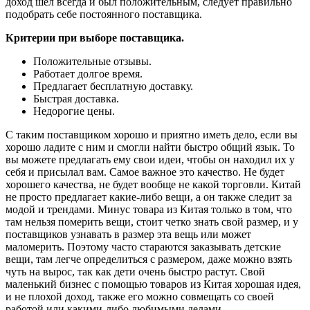
доход шел всегда и был положительным, следует правильно
подобрать себе постоянного поставщика.
Критерии при выборе поставщика.
Положительные отзывы.
Работает долгое время.
Предлагает бесплатную доставку.
Быстрая доставка.
Недорогие цены.
С таким поставщиком хорошо и приятно иметь дело, если вы
хорошо ладите с ним и смогли найти быстро общий язык. То
вы можете предлагать ему свои идеи, чтобы он находил их у
себя и присылал вам. Самое важное это качество. Не будет
хорошего качества, не будет вообще не какой торговли. Китай
не просто предлагает какие-либо вещи, а он также следит за
модой и трендами. Минус товара из Китая только в том, что
там нельзя померить вещи, стоит четко знать свой размер, и у
поставщиков узнавать в размер эта вещь или может
маломерить. Поэтому часто стараются заказывать детские
вещи, там легче определиться с размером, даже можно взять
чуть на вырос, так как дети очень быстро растут. Свой
маленький бизнес с помощью товаров из Китая хорошая идея,
и не плохой доход, также его можно совмещать со своей
работой или какими-либо любимыми делами.