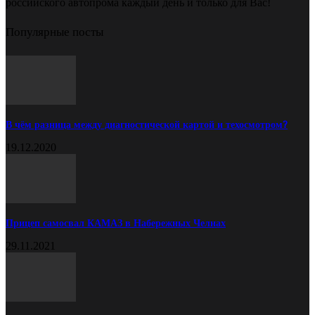
российского автопрома каждый день и только для Вас!
Популярные посты
В чём разница между диагностической картой и техосмотром?
19.12.2020
Прицеп самосвал КАМАЗ в Набережных Челнах
29.11.2021