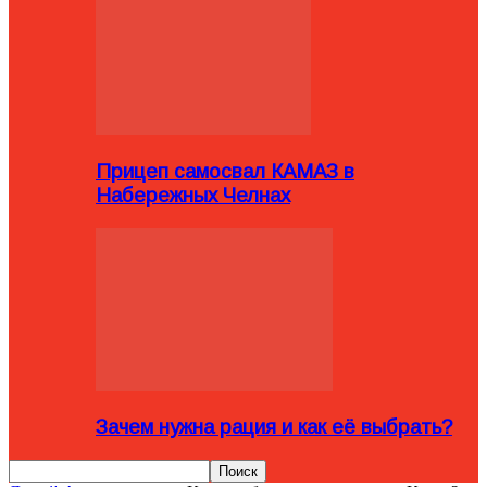
Прицеп самосвал КАМАЗ в
Набережных Челнах
Зачем нужна рация и как её выбрать?