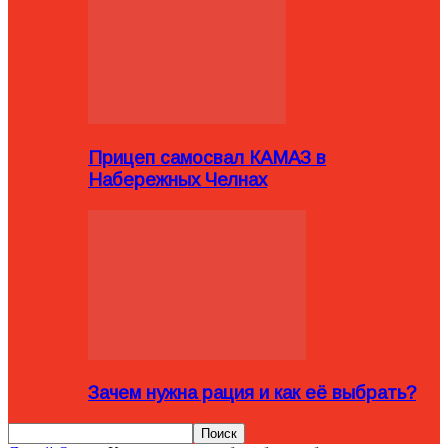
Прицеп самосвал КАМАЗ в
Набережных Челнах
Зачем нужна рация и как её выбрать?