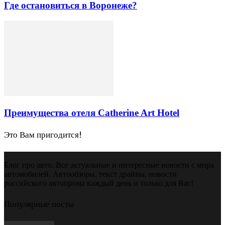
Где остановиться в Воронеже?
Преимущества отеля Catherine Art Hotel
Это Вам пригодится!
Блог про авто. Все актуальные и интересные новости с мира
автомобилей. Автообзоры, текст драйвы, новости
российского автопрома каждый день и только для Вас!
Популярные посты