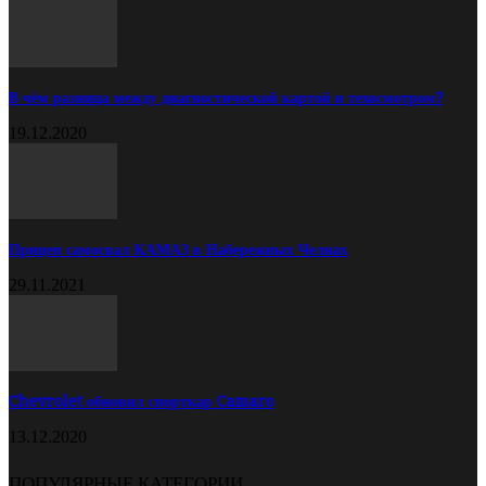
В чём разница между диагностической картой и техосмотром?
19.12.2020
Прицеп самосвал КАМАЗ в Набережных Челнах
29.11.2021
Chevrolet обновил спорткар Camaro
13.12.2020
ПОПУЛЯРНЫЕ КАТЕГОРИИ