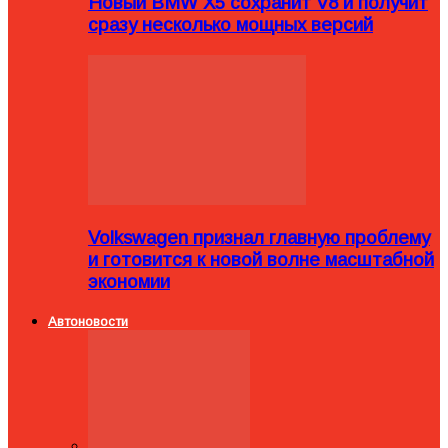
Новый BMW X5 сохранит V8 и получит
сразу несколько мощных версий
Volkswagen признал главную проблему
и готовится к новой волне масштабной
экономии
Автоновости