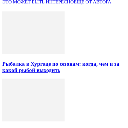
ЭТО МОЖЕТ БЫТЬ ИНТЕРЕСНО
ЕЩЕ ОТ АВТОРА
Рыбалка в Хургаде по сезонам: когда, чем и за
какой рыбой выходить