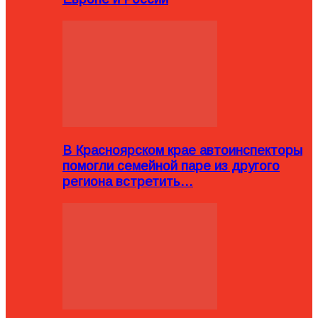
В Красноярском крае автоинспекторы
помогли семейной паре из другого
региона встретить…