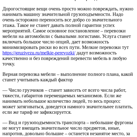
Дорогостоящие вещи очень просто можно повреждать, нужно
нанимать машину значительной грузоподъемности. Надо
очень осторожно переносить все добро со значительного
этажа. Такое не станет давать полной гарантии успех
мероприятий. Самое основное постановление – перевозки
мебели на автомобили с бывалыми логистами. Услуга станет
включать большое число опций, дает возможность
минимизировать риски во всех пути. Мелкие перевозки тут
https://gruzivezu.ru/melkie-perevozki/
дадут возможность
качественно и без повреждений перевести мебель в любую
точку.
Верная перевозка мебели – выполнение полного плана, какой
станет учитывать каждый фактор
— Число грузчиков – станет зависеть от всего числа работ,
тяжести, габаритов перемещаемых механизмов. Если же
нанимать небольшое количество людей, то весь процесс
может затягиваться, доведется намного значительнее платить,
если же тариф не зафиксируется.
— Вид и грузоподъемность транспорта – небольшие фургоны
не могут вмещать значительное число предметов, иные,
напротив, довольно большие – останется незанятое место, за