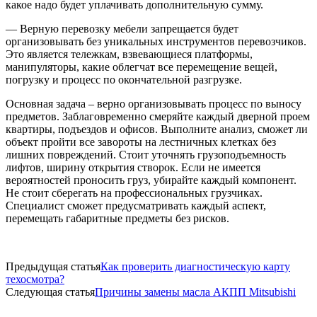
какое надо будет уплачивать дополнительную сумму.
— Верную перевозку мебели запрещается будет
организовывать без уникальных инструментов перевозчиков.
Это является тележкам, взвевающиеся платформы,
манипуляторы, какие облегчат все перемещение вещей,
погрузку и процесс по окончательной разгрузке.
Основная задача – верно организовывать процесс по выносу
предметов. Заблаговременно смеряйте каждый дверной проем
квартиры, подъездов и офисов. Выполните анализ, сможет ли
объект пройти все завороты на лестничных клетках без
лишних повреждений. Стоит уточнять грузоподъемность
лифтов, ширину открытия створок. Если не имеется
вероятностей проносить груз, убирайте каждый компонент.
Не стоит сберегать на профессиональных грузчиках.
Специалист сможет предусматривать каждый аспект,
перемещать габаритные предметы без рисков.
Предыдущая статья
Как проверить диагностическую карту
техосмотра?
Следующая статья
Причины замены масла АКПП Mitsubishi