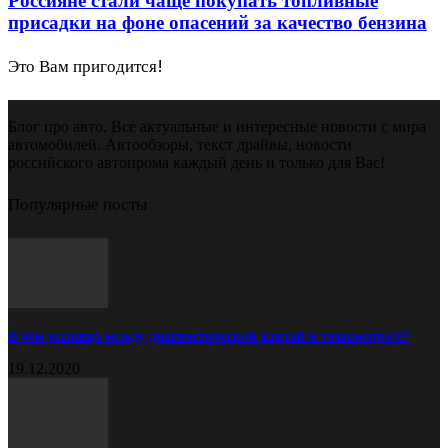
Россияне стали чаще покупать топливные
присадки на фоне опасений за качество бензина
Это Вам пригодится!
Блог про авто. Все актуальные и интересные новости с мира
автомобилей. Автообзоры, текст драйвы, новости
российского автопрома каждый день и только для Вас!
Популярные посты
В чём разница между диагностической картой и техосмотром?
19.12.2020