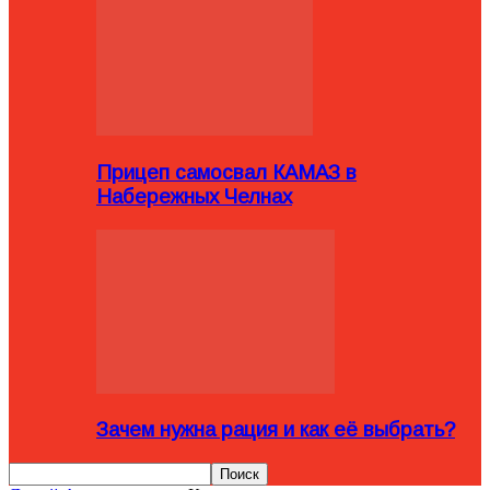
Прицеп самосвал КАМАЗ в
Набережных Челнах
Зачем нужна рация и как её выбрать?