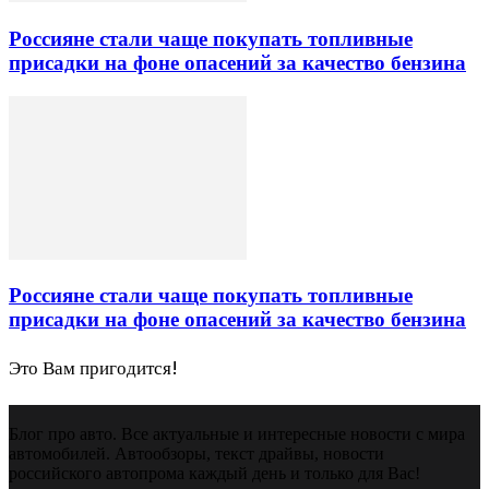
Россияне стали чаще покупать топливные
присадки на фоне опасений за качество бензина
Россияне стали чаще покупать топливные
присадки на фоне опасений за качество бензина
Это Вам пригодится!
Блог про авто. Все актуальные и интересные новости с мира
автомобилей. Автообзоры, текст драйвы, новости
российского автопрома каждый день и только для Вас!