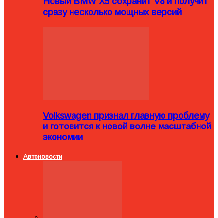
Новый BMW X5 сохранит V8 и получит
сразу несколько мощных версий
Volkswagen признал главную проблему
и готовится к новой волне масштабной
экономии
Автоновости