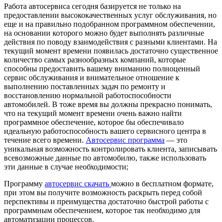
Работа автосервиса сегодня базируется не только на
предоставлении высококачественных услуг обслуживания, но
еще и на правильно подобранном программном обеспечении,
на основании которого можно будет выполнять различные
действия по поводу взаимодействия с разными клиентами. На
текущий момент времени появилась достаточно существенное
количество самых разнообразных компаний, которые
способны предоставить вашему вниманию полноценный
сервис обслуживания и внимательное отношение к
выполнению поставленных задач по ремонту и
восстановлению нормальной работоспособности
автомобилей. В тоже время вы должны прекрасно понимать,
что на текущий момент времени очень важно найти
программное обеспечение, которое бы обеспечивало
идеальную работоспособность вашего сервисного центра в
течение всего времени.
Автосервис программа
— это
уникальная возможность контролировать клиента, записывать
всевозможные данные по автомобилю, также использовать
эти данные в случае необходимости;
Программу
автосервис скачать
можно в бесплатном формате,
при этом вы получите возможность раскрыть перед собой
перспективы и преимущества достаточно быстрой работы с
программным обеспечением, которое так необходимо для
автоматизации процессов.