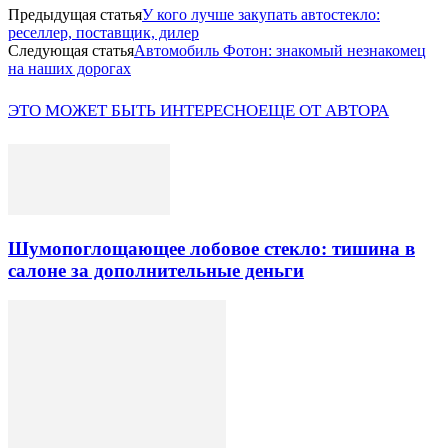
Предыдущая статья
У кого лучше закупать автостекло:
реселлер, поставщик, дилер
Следующая статья
Автомобиль Фотон: знакомый незнакомец
на наших дорогах
ЭТО МОЖЕТ БЫТЬ ИНТЕРЕСНО
ЕЩЕ ОТ АВТОРА
Шумопоглощающее лобовое стекло: тишина в
салоне за дополнительные деньги