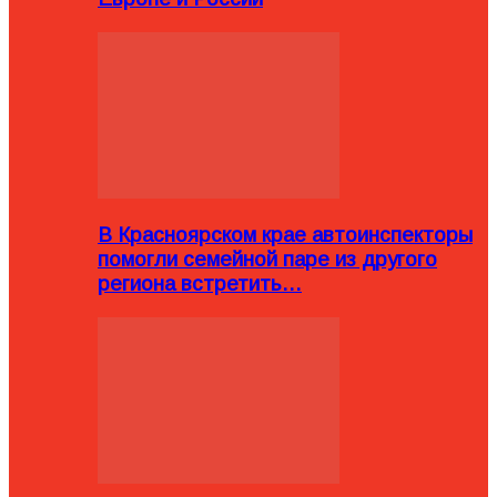
В Красноярском крае автоинспекторы
помогли семейной паре из другого
региона встретить…