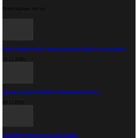
Популярные посты
В чём разница между диагностической картой и техосмотром?
19.12.2020
Прицеп самосвал КАМАЗ в Набережных Челнах
29.11.2021
Chevrolet обновил спорткар Camaro