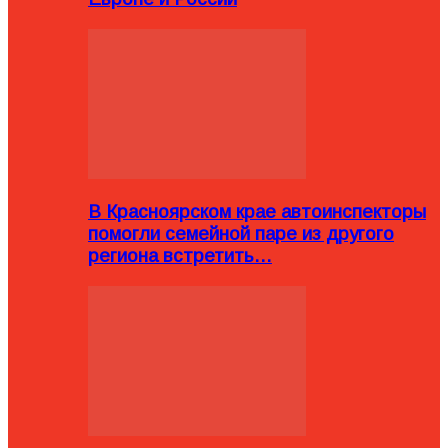
В Красноярском крае автоинспекторы
помогли семейной паре из другого
региона встретить…