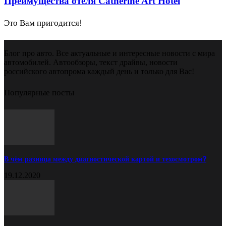
Преимущества отеля Catherine Art Hotel
Это Вам пригодится!
Блог про авто. Все актуальные и интересные новости с мира
автомобилей. Автообзоры, текст драйвы, новости
российского автопрома каждый день и только для Вас!
Популярные посты
В чём разница между диагностической картой и техосмотром?
19.12.2020