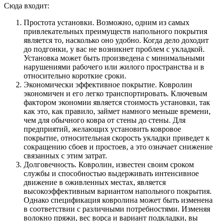
Сюда входит:
Простота установки. Возможно, одним из самых
привлекательных преимуществ напольного покрытия
является то, насколько оно удобно. Когда дело доходит
до подгонки, у вас не возникнет проблем с укладкой.
Установка может быть произведена с минимальными
нарушениями рабочего или жилого пространства и в
относительно короткие сроки.
Экономически эффективное покрытие. Ковролин
экономичен и его легко транспортировать. Ключевым
фактором экономии является стоимость установки, так
как это, как правило, займет намного меньше времени,
чем для обычного ковра от стены до стены. Для
предприятий, желающих установить ковровое
покрытие, относительная скорость укладки приведет к
сокращению сбоев и простоев, а это означает снижение
связанных с этим затрат.
Долговечность. Ковролин, известен своим сроком
службы и способностью выдерживать интенсивное
движение в оживленных местах, является
высокоэффективным вариантом напольного покрытия.
Однако спецификация ковролина может быть изменена
в соответствии с различными потребностями. Изменяя
волокно пряжи, вес ворса и вариант подкладки, вы