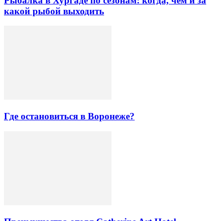
Рыбалка в Хургаде по сезонам: когда, чем и за
какой рыбой выходить
Где остановиться в Воронеже?