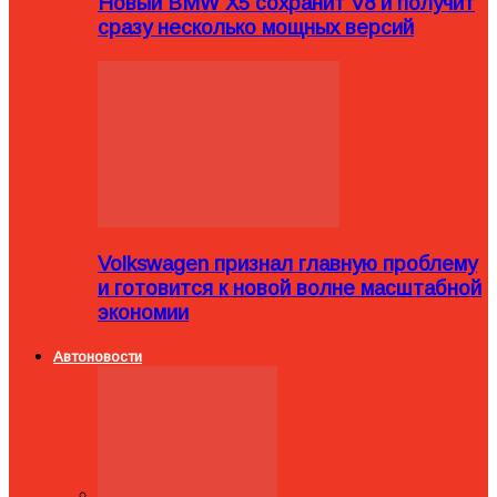
Новый BMW X5 сохранит V8 и получит
сразу несколько мощных версий
Volkswagen признал главную проблему
и готовится к новой волне масштабной
экономии
Автоновости