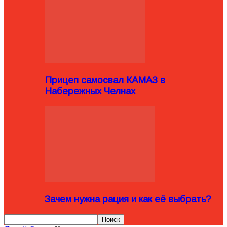
Прицеп самосвал КАМАЗ в
Набережных Челнах
Зачем нужна рация и как её выбрать?