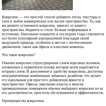
Ковролин — это простой способ добавить тепла, текстуры и
тона в любое коммерческое или жилое пространство. То, как
вы решите установить ковролин, зависит от вашего
пространства, бюджета и стиля. Больше информации в
источнике. Напольное покрытие в последние годы становится
все более популярной альтернативой благодаря своей
модульной природе, особенно в местах с интенсивным
движением, таких как офисы и классные комнаты.
Что такое ковролин?
Обычно ковролин структурирован слоем ворсовых волокон,
уложенных в первичную основу, которая затем укрепляется
вторым слоем. В дополнение к удобству ковролина, доступны
неограниченные комбинации забавных дизайнов, что делает
его идеальным для простого добавления яркости в
пространство. Офисы, школьные классы и многие
промышленные помещения обычно выбирают ковролин из-за
его долговечности, простоты обслуживания и эффективности.
Преимущества ковролина