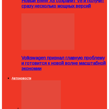
Новый BMW X5 сохранит V8 и получит
сразу несколько мощных версий
Volkswagen признал главную проблему
и готовится к новой волне масштабной
экономии
Автоновости