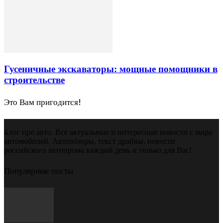
Гусеничные экскаваторы: мощные помощники в
строительстве
Это Вам пригодится!
Блог про авто. Все актуальные и интересные новости с мира
автомобилей. Автообзоры, текст драйвы, новости
российского автопрома каждый день и только для Вас!
Популярные посты