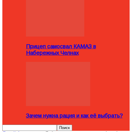
Прицеп самосвал КАМАЗ в
Набережных Челнах
Зачем нужна рация и как её выбрать?