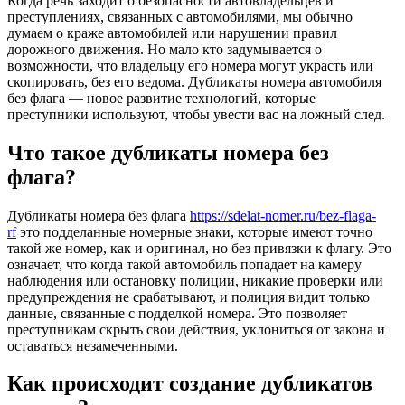
Когда речь заходит о безопасности автовладельцев и
преступлениях, связанных с автомобилями, мы обычно
думаем о краже автомобилей или нарушении правил
дорожного движения. Но мало кто задумывается о
возможности, что владельцу его номера могут украсть или
скопировать, без его ведома. Дубликаты номера автомобиля
без флага — новое развитие технологий, которые
преступники используют, чтобы увести вас на ложный след.
Что такое дубликаты номера без
флага?
Дубликаты номера без флага
https://sdelat-nomer.ru/bez-flaga-
rf
это подделанные номерные знаки, которые имеют точно
такой же номер, как и оригинал, но без привязки к флагу. Это
означает, что когда такой автомобиль попадает на камеру
наблюдения или остановку полиции, никакие проверки или
предупреждения не срабатывают, и полиция видит только
данные, связанные с подделкой номера. Это позволяет
преступникам скрыть свои действия, уклониться от закона и
оставаться незамеченными.
Как происходит создание дубликатов