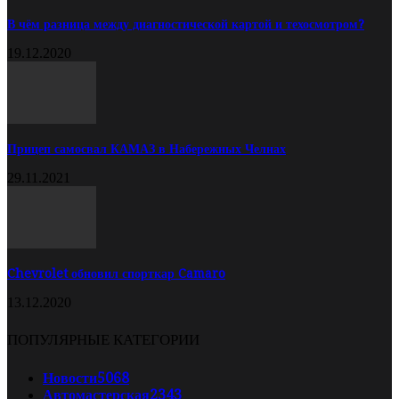
В чём разница между диагностической картой и техосмотром?
19.12.2020
Прицеп самосвал КАМАЗ в Набережных Челнах
29.11.2021
Chevrolet обновил спорткар Camaro
13.12.2020
ПОПУЛЯРНЫЕ КАТЕГОРИИ
Новости
5068
Автомастерская
2343