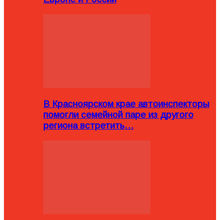
В Красноярском крае автоинспекторы
помогли семейной паре из другого
региона встретить…