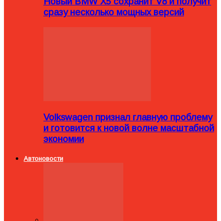
Новый BMW X5 сохранит V8 и получит
сразу несколько мощных версий
Volkswagen признал главную проблему
и готовится к новой волне масштабной
экономии
Автоновости