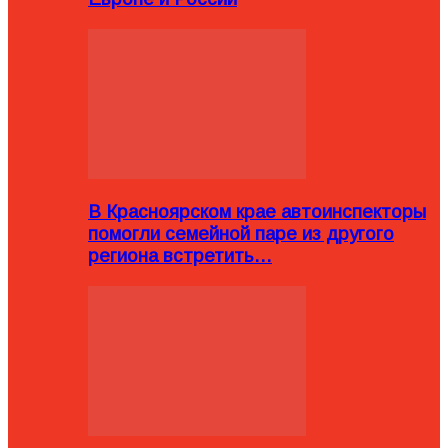
В Красноярском крае автоинспекторы
помогли семейной паре из другого
региона встретить…