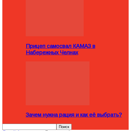
Прицеп самосвал КАМАЗ в
Набережных Челнах
Зачем нужна рация и как её выбрать?