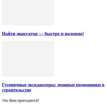
Найти эвакуатор — быстро и надежно!
Гусеничные экскаваторы: мощные помощники в
строительстве
Это Вам пригодится!