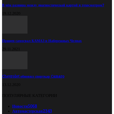
В чём разница между диагностической картой и техосмотром?
19.12.2020
Прицеп самосвал КАМАЗ в Набережных Челнах
29.11.2021
Chevrolet обновил спорткар Camaro
13.12.2020
ПОПУЛЯРНЫЕ КАТЕГОРИИ
Новости
5068
Автомастерская
2343