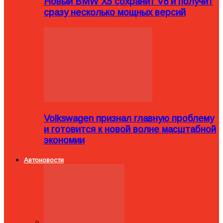
Новый BMW X5 сохранит V8 и получит
сразу несколько мощных версий
Volkswagen признал главную проблему
и готовится к новой волне масштабной
экономии
Автоновости