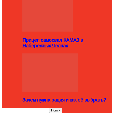
Прицеп самосвал КАМАЗ в
Набережных Челнах
Зачем нужна рация и как её выбрать?