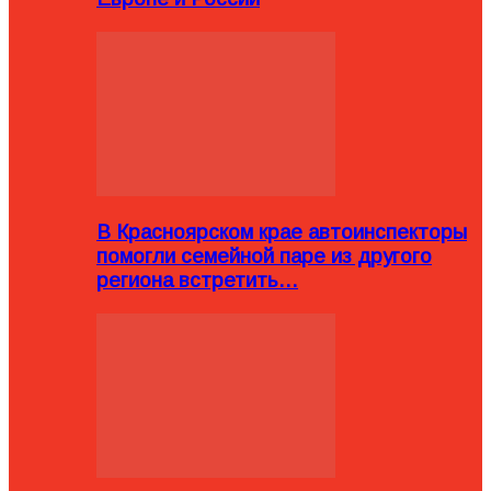
В Красноярском крае автоинспекторы
помогли семейной паре из другого
региона встретить…