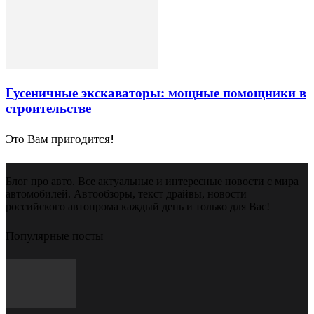
Гусеничные экскаваторы: мощные помощники в
строительстве
Это Вам пригодится!
Блог про авто. Все актуальные и интересные новости с мира
автомобилей. Автообзоры, текст драйвы, новости
российского автопрома каждый день и только для Вас!
Популярные посты