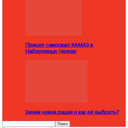
Прицеп самосвал КАМАЗ в
Набережных Челнах
Зачем нужна рация и как её выбрать?