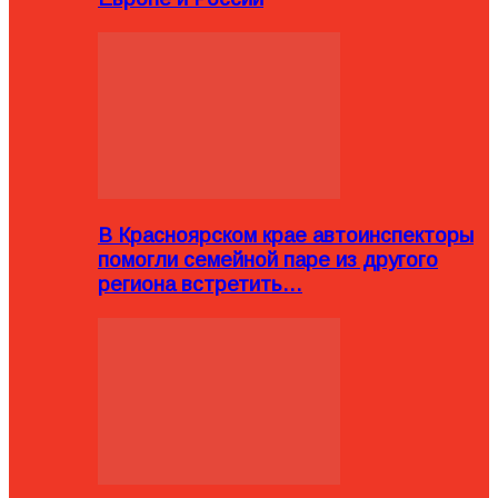
В Красноярском крае автоинспекторы
помогли семейной паре из другого
региона встретить…