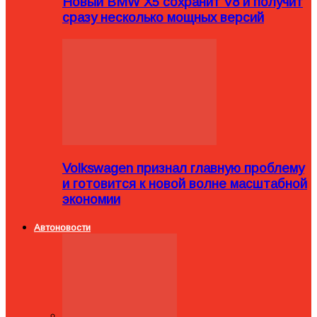
Новый BMW X5 сохранит V8 и получит
сразу несколько мощных версий
Volkswagen признал главную проблему
и готовится к новой волне масштабной
экономии
Автоновости