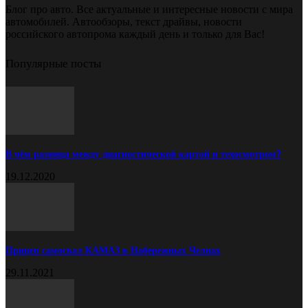
Блог про авто. Все актуальные и интересные новости с мира
автомобилей. Автообзоры, текст драйвы, новости
российского автопрома каждый день и только для Вас!
Популярные посты
В чём разница между диагностической картой и техосмотром?
19.12.2020
Прицеп самосвал КАМАЗ в Набережных Челнах
29.11.2021