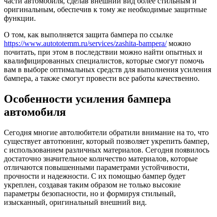
части автомобиля, сделав внешний вид более стильным и
оригинальным, обеспечив к тому же необходимые защитные
функции.
О том, как выполняется защита бампера по ссылке
https://www.autototemm.ru/services/zashita-bampera/
можно
почитать, при этом в последствии можно найти опытных и
квалифицированных специалистов, которые смогут помочь
вам в выборе оптимальных средств для выполнения усиления
бампера, а также смогут провести все работы качественно.
Особенности усиления бампера
автомобиля
Сегодня многие автолюбители обратили внимание на то, что
существует автотюнинг, который позволяет укрепить бампер,
с использованием различных материалов. Сегодня появилось
достаточно значительное количество материалов, которые
отличаются повышенными параметрами устойчивости,
прочности и надежности. С их помощью бампер будет
укреплен, создавая таким образом не только высокие
параметры безопасности, но и формируя стильный,
изысканный, оригинальный внешний вид.