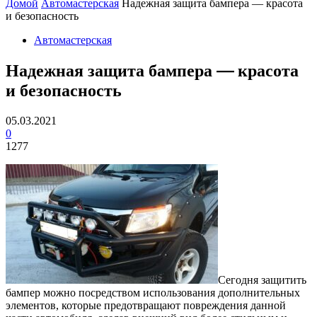
Домой
Автомастерская
Надежная защита бампера — красота
и безопасность
Автомастерская
Надежная защита бампера — красота
и безопасность
05.03.2021
0
1277
Сегодня защитить
бампер можно посредством использования дополнительных
элементов, которые предотвращают повреждения данной