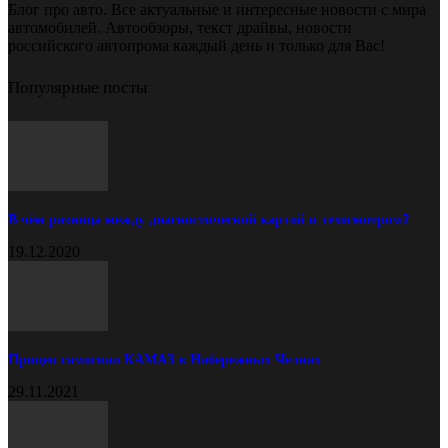
Блог про авто. Все актуальные и интересные новости с мира
автомобилей. Автообзоры, текст драйвы, новости
российского автопрома каждый день и только для Вас!
Популярные посты
В чём разница между диагностической картой и техосмотром?
19.12.2020
Прицеп самосвал КАМАЗ в Набережных Челнах
29.11.2021