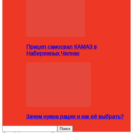
Прицеп самосвал КАМАЗ в
Набережных Челнах
Зачем нужна рация и как её выбрать?