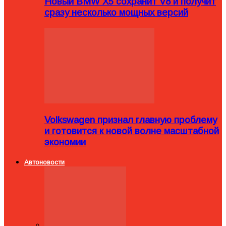
Новый BMW X5 сохранит V8 и получит
сразу несколько мощных версий
Volkswagen признал главную проблему
и готовится к новой волне масштабной
экономии
Автоновости