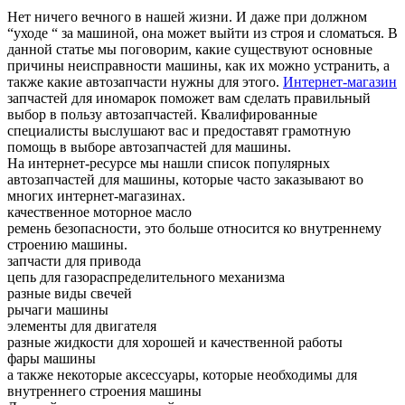
Нет ничего вечного в нашей жизни. И даже при должном
“уходе “ за машиной, она может выйти из строя и сломаться.
В
данной статье мы поговорим, какие существуют основные
причины неисправности машины, как их можно устранить, а
также какие автозапчасти нужны для этого.
Интернет-магазин
запчастей для иномарок поможет вам сделать правильный
выбор в пользу автозапчастей. Квалифированные
специалисты выслушают вас и предоставят грамотную
помощь в выборе автозапчастей для машины.
На интернет-ресурсе мы нашли список популярных
автозапчастей для машины, которые часто заказывают во
многих интернет-магазинах.
качественное моторное масло
ремень безопасности, это больше относится ко внутреннему
строению машины.
запчасти для привода
цепь для газораспределительного механизма
разные виды свечей
рычаги машины
элементы для двигателя
разные жидкости для хорошей и качественной работы
фары машины
а также некоторые аксессуары, которые необходимы для
внутреннего строения машины