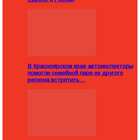
В Красноярском крае автоинспекторы
помогли семейной паре из другого
региона встретить…