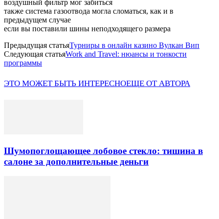
воздушный фильтр мог забиться
также система газоотвода могла сломаться, как и в
предыдущем случае
если вы поставили шины неподходящего размера
Предыдущая статья
Турниры в онлайн казино Вулкан Вип
Следующая статья
Work and Travel: нюансы и тонкости
программы
ЭТО МОЖЕТ БЫТЬ ИНТЕРЕСНО
ЕЩЕ ОТ АВТОРА
Шумопоглощающее лобовое стекло: тишина в
салоне за дополнительные деньги