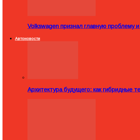
Volkswagen признал главную проблему и
Автоновости
Архитектура будущего: как гибридные 