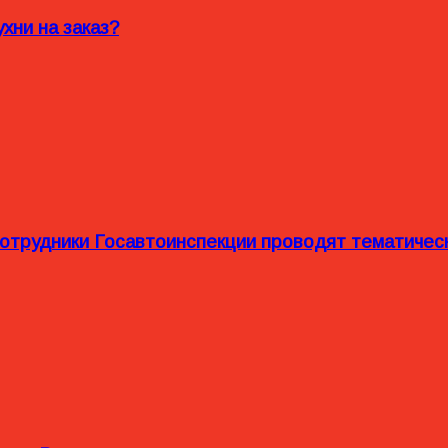
хни на заказ?
сотрудники Госавтоинспекции проводят тематиче