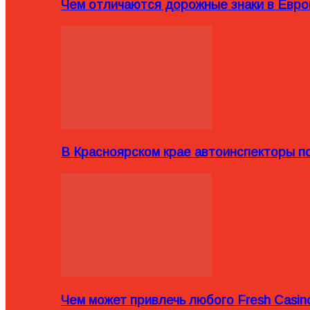
Чем отличаются дорожные знаки в Евро
В Красноярском крае автоинспекторы п
Чем может привлечь любого Fresh Casin