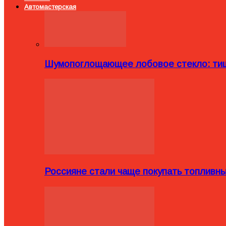
Автомастерская
Шумопоглощающее лобовое стекло: тиш
Россияне стали чаще покупать топливн