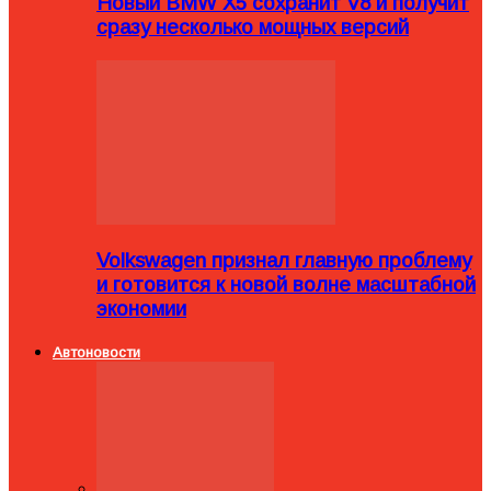
Новый BMW X5 сохранит V8 и получит
сразу несколько мощных версий
Volkswagen признал главную проблему
и готовится к новой волне масштабной
экономии
Автоновости