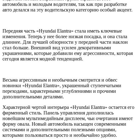
автомобиль и молодым водителям, так как при разработке
авто делался на эту водительскую категорию особый акцент.
Передняя часть «Hyundai Elantra» стала иметь ключевые
изменения. Теперь у нее более низкая посадка, и она стала
длиннее. Для лучшей обзорности у передней части наклон
стал больше. Внешний вид усилен декоративными
украшениями, которые добавили ему агрессивности, которая
сегодня является модной тенденцией.
Весьма агрессивным и необычным смотрится и обвес
новинки «Hyundai Elantra», украшенный ступенчатыми
переходами, характерными углублениями и прочими
дополнительными деталями.
Характерной чертой интерьера «Hyundai Elantra» остается его
фирменный стиль. Панель управления дополнилась
новейшим мультимедийным дисплеем, чьи очертания имеют
форму овала. Новый автомобиль насыщен современными
системами и дополнительными полезными опциями,
которыми пользоваться просто и необычайно удобно.