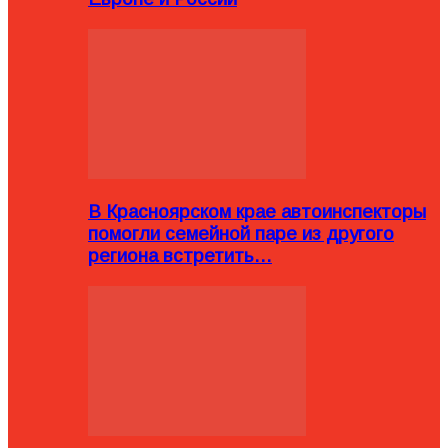
В Красноярском крае автоинспекторы
помогли семейной паре из другого
региона встретить…