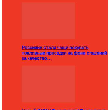
Россияне стали чаще покупать
топливные присадки на фоне опасений
за качество…