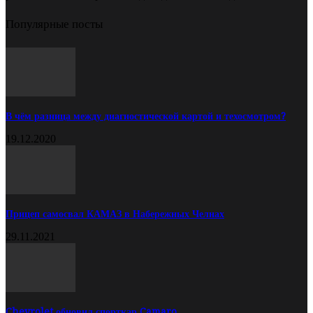
Популярные посты
В чём разница между диагностической картой и техосмотром?
19.12.2020
Прицеп самосвал КАМАЗ в Набережных Челнах
29.11.2021
Chevrolet обновил спорткар Camaro