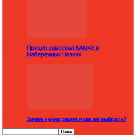
Прицеп самосвал КАМАЗ в
Набережных Челнах
Зачем нужна рация и как её выбрать?