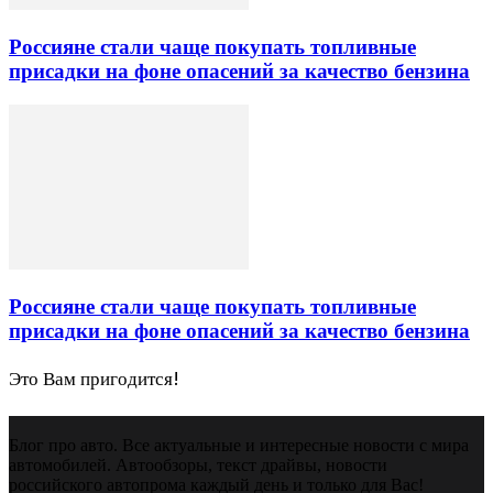
Россияне стали чаще покупать топливные
присадки на фоне опасений за качество бензина
Россияне стали чаще покупать топливные
присадки на фоне опасений за качество бензина
Это Вам пригодится!
Блог про авто. Все актуальные и интересные новости с мира
автомобилей. Автообзоры, текст драйвы, новости
российского автопрома каждый день и только для Вас!