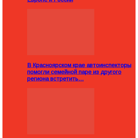
В Красноярском крае автоинспекторы
помогли семейной паре из другого
региона встретить…