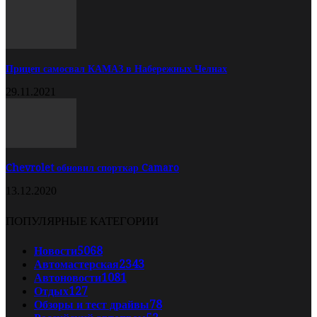
Прицеп самосвал КАМАЗ в Набережных Челнах
29.11.2021
Chevrolet обновил спорткар Camaro
13.12.2020
ПОПУЛЯРНЫЕ КАТЕГОРИИ
Новости
5068
Автомастерская
2343
Автоновости
1081
Отдых
127
Обзоры и тест драйвы
78