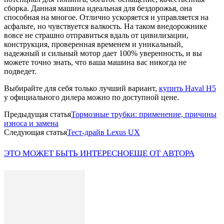
сборка. Данная машина идеальная для бездорожья, она
способная на многое. Отлично ускоряется и управляется на
асфальте, но чувствуется валкость. На таком внедорожнике
вовсе не страшно отправиться вдаль от цивилизации,
конструкция, проверенная временем и уникальный,
надежный и сильный мотор дает 100% уверенность, и вы
можете точно знать, что ваша машина вас никогда не
подведет.
Выбирайте для себя только лучший вариант,
купить Haval H5
у официального дилера можно по доступной цене.
Предыдущая статья
Тормозные трубки: применение, причины
износа и замена
Следующая статья
Тест-драйв Lexus UX
ЭТО МОЖЕТ БЫТЬ ИНТЕРЕСНО
ЕЩЕ ОТ АВТОРА