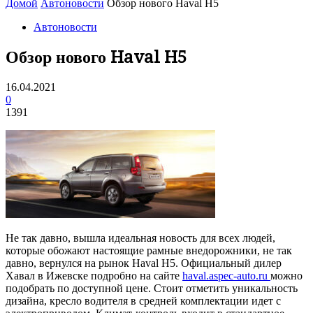
Домой
Автоновости
Обзор нового Haval H5
Автоновости
Обзор нового Haval H5
16.04.2021
0
1391
Не так давно, вышла идеальная новость для всех людей,
которые обожают настоящие рамные внедорожники, не так
давно, вернулся на рынок Haval H5. Официальный дилер
Хавал в Ижевске подробно на сайте
haval.aspec-auto.ru
можно
подобрать по доступной цене. Стоит отметить уникальность
дизайна, кресло водителя в средней комплектации идет с