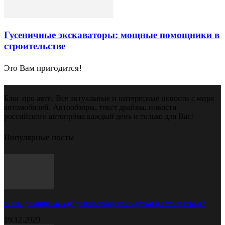
Гусеничные экскаваторы: мощные помощники в
строительстве
Это Вам пригодится!
Блог про авто. Все актуальные и интересные новости с мира
автомобилей. Автообзоры, текст драйвы, новости
российского автопрома каждый день и только для Вас!
Популярные посты
В чём разница между диагностической картой и техосмотром?
19.12.2020