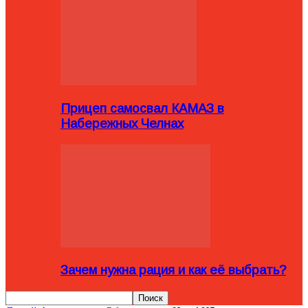
Прицеп самосвал КАМАЗ в
Набережных Челнах
Зачем нужна рация и как её выбрать?