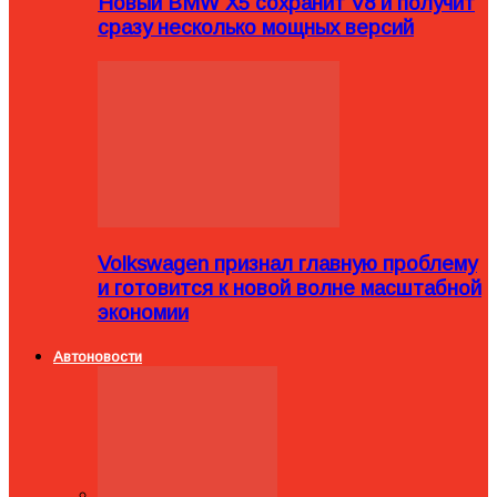
Новый BMW X5 сохранит V8 и получит
сразу несколько мощных версий
Volkswagen признал главную проблему
и готовится к новой волне масштабной
экономии
Автоновости