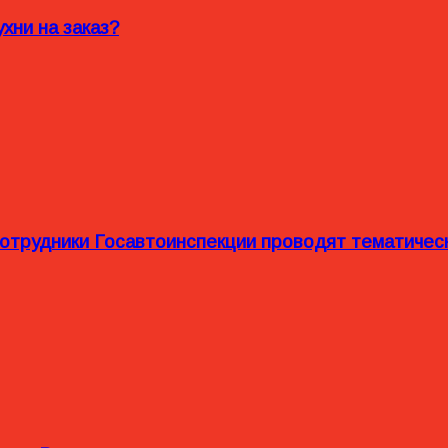
хни на заказ?
сотрудники Госавтоинспекции проводят тематиче