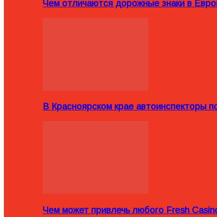
Чем отличаются дорожные знаки в Евро
В Красноярском крае автоинспекторы п
Чем может привлечь любого Fresh Casin