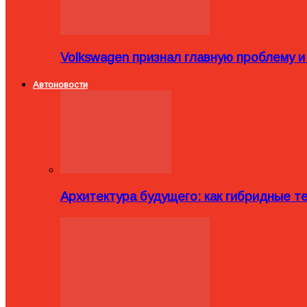
Volkswagen признал главную проблему и
Автоновости
Архитектура будущего: как гибридные 