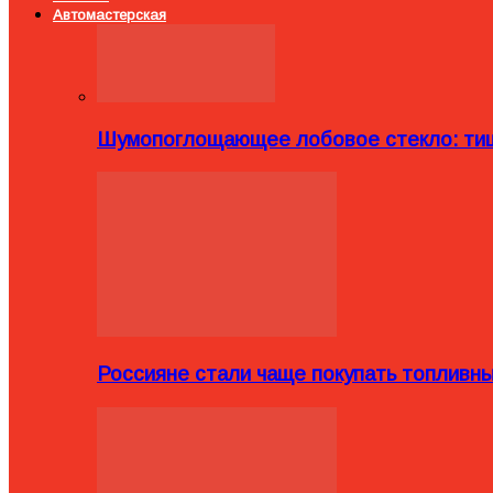
Автомастерская
Шумопоглощающее лобовое стекло: тиш
Россияне стали чаще покупать топливн