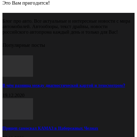
Это Вам пригодится!
Блог про авто. Все актуальные и интересные новости с мира
автомобилей. Автообзоры, текст драйвы, новости
российского автопрома каждый день и только для Вас!
Популярные посты
В чём разница между диагностической картой и техосмотром?
19.12.2020
Прицеп самосвал КАМАЗ в Набережных Челнах