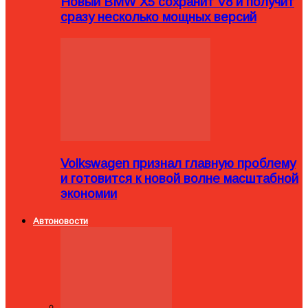
Новый BMW X5 сохранит V8 и получит
сразу несколько мощных версий
Volkswagen признал главную проблему
и готовится к новой волне масштабной
экономии
Автоновости