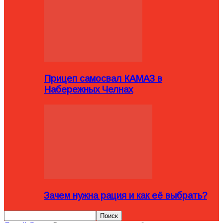
Прицеп самосвал КАМАЗ в
Набережных Челнах
Зачем нужна рация и как её выбрать?