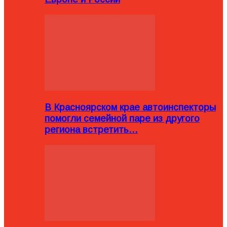
В Красноярском крае автоинспекторы
помогли семейной паре из другого
региона встретить…