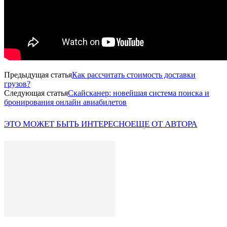
Предыдущая статья
Как рассчитать стоимость доставки
грузов?
Следующая статья
Скайсканер: новейшая система поиска и
бронирования онлайн авиабилетов
ЭТО МОЖЕТ БЫТЬ ИНТЕРЕСНО
ЕЩЕ ОТ АВТОРА