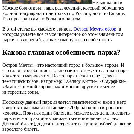
Не так давно в
Москве был открыт парк развлечений, который обрушился
волной популярности не только по России, но и по Европе.
Его прозвали самым большим парком.
В этой статье вы сможете увидеть
Остров Мечты обзор
, в
котором узнаете все самое интересное об этом знаменитом
парке развлечений, а также главную его особенность.
Какова главная особенность парка?
Остров Мечты – это настоящий город в большом городе. И
его главная особенность заключается в том, что данный парк
является тематическим. Всего парк насчитывает девять
тематических зон, например: «Хеллоу Китти», «Смурфики»,
«Замок Снежной королевы» и многие другие не менее
интересные зоны.
Поскольку данный парк является тематическим, вход в него
является платным и составляет 2200р на одного взрослого
человека. Покупая один билет, вы можете весь день посещать
парк и все аттракционы множественное количество раз.
Детский билет (до десяти лет) стоит на триста рублей дешевле
взрослого билета.