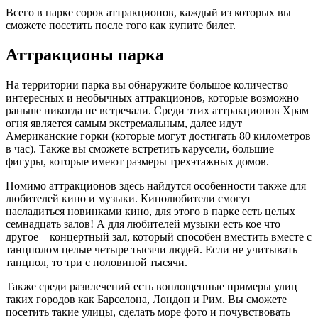
Всего в парке сорок аттракционов, каждый из которых вы
сможете посетить после того как купите билет.
Аттракционы парка
На территории парка вы обнаружите большое количество
интересных и необычных аттракционов, которые возможно
раньше никогда не встречали. Среди этих аттракционов Храм
огня является самым экстремальным, далее идут
Американские горки (которые могут достигать 80 километров
в час). Также вы сможете встретить карусели, большие
фигуры, которые имеют размеры трехэтажных домов.
Помимо аттракционов здесь найдутся особенности также для
любителей кино и музыки. Кинолюбители смогут
насладиться новинками кино, для этого в парке есть целых
семнадцать залов! А для любителей музыки есть кое что
другое – концертный зал, который способен вместить вместе с
танцполом целые четыре тысячи людей. Если не учитывать
танцпол, то три с половиной тысячи.
Также среди развлечений есть воплощенные примеры улиц
таких городов как Барселона, Лондон и Рим. Вы сможете
посетить такие улицы, сделать море фото и почувствовать