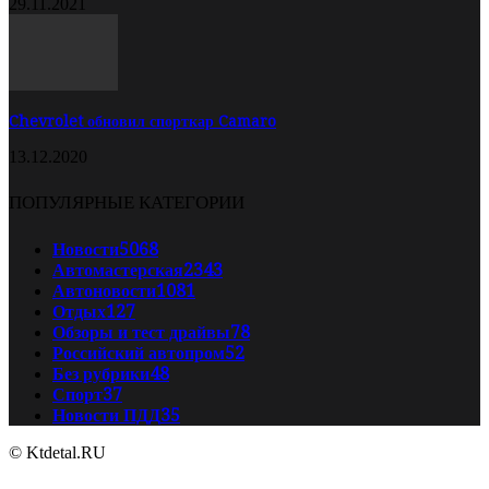
29.11.2021
Chevrolet обновил спорткар Camaro
13.12.2020
ПОПУЛЯРНЫЕ КАТЕГОРИИ
Новости
5068
Автомастерская
2343
Автоновости
1081
Отдых
127
Обзоры и тест драйвы
78
Российский автопром
52
Без рубрики
48
Спорт
37
Новости ПДД
35
© Ktdetal.RU