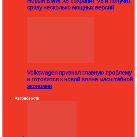
Новый BMW X5 сохранит V8 и получит
сразу несколько мощных версий
Volkswagen признал главную проблему
и готовится к новой волне масштабной
экономии
Автоновости