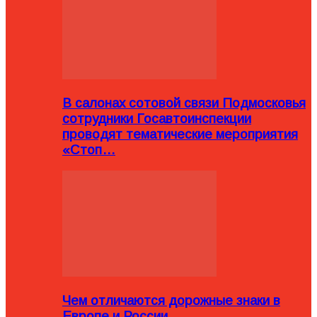
В салонах сотовой связи Подмосковья
сотрудники Госавтоинспекции
проводят тематические мероприятия
«Стоп…
Чем отличаются дорожные знаки в
Европе и России