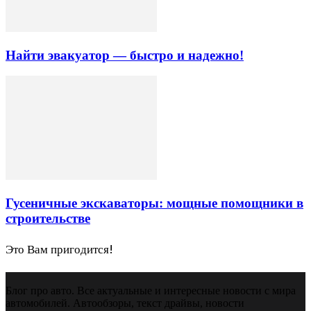
Найти эвакуатор — быстро и надежно!
Гусеничные экскаваторы: мощные помощники в
строительстве
Это Вам пригодится!
Блог про авто. Все актуальные и интересные новости с мира
автомобилей. Автообзоры, текст драйвы, новости