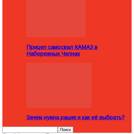
Прицеп самосвал КАМАЗ в
Набережных Челнах
Зачем нужна рация и как её выбрать?