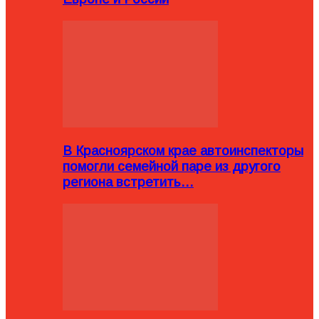
В Красноярском крае автоинспекторы
помогли семейной паре из другого
региона встретить…