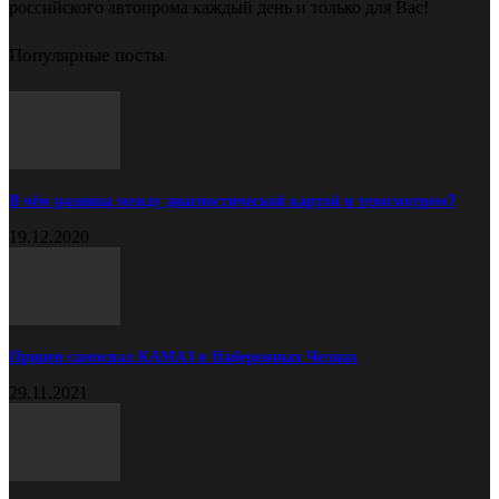
российского автопрома каждый день и только для Вас!
Популярные посты
В чём разница между диагностической картой и техосмотром?
19.12.2020
Прицеп самосвал КАМАЗ в Набережных Челнах
29.11.2021