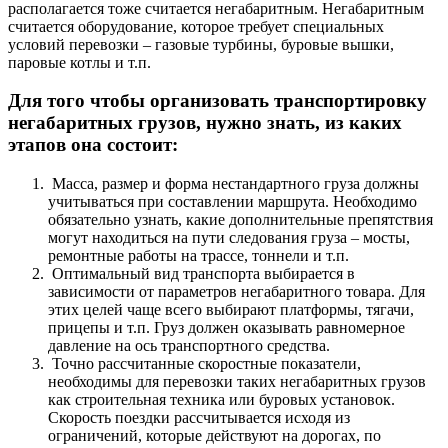
располагается тоже считается негабаритным. Негабаритным
считается оборудование, которое требует специальных
условий перевозки – газовые турбины, буровые вышки,
паровые котлы и т.п.
Для того чтобы организовать транспортировку
негабаритных грузов, нужно знать, из каких
этапов она состоит:
Масса, размер и форма нестандартного груза должны
учитываться при составлении маршрута. Необходимо
обязательно узнать, какие дополнительные препятствия
могут находиться на пути следования груза – мосты,
ремонтные работы на трассе, тоннели и т.п.
Оптимальный вид транспорта выбирается в
зависимости от параметров негабаритного товара. Для
этих целей чаще всего выбирают платформы, тягачи,
прицепы и т.п. Груз должен оказывать равномерное
давление на ось транспортного средства.
Точно рассчитанные скоростные показатели,
необходимы для перевозки таких негабаритных грузов
как строительная техника или буровых установок.
Скорость поездки рассчитывается исходя из
ограничений, которые действуют на дорогах, по