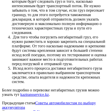
которым будет следовать груз и того, насколько
интенсивным будет транспортный поток. Не нужно
забывать о том, что в том случае, если груз пересекает
границу, то для этого потребуется таможенная
декларация, в которой отправитель должен указать
достоверную и максимально полную информацию о
технических характеристиках груза и пути его
следования.
Для того чтобы погрузить негабаритный груз, его
нужно разместить и хорошо закрепить на специальной
платформе. От того насколько надежными и крепкими
будут системы крепления зависит в большей степени
исход всей поездки, поэтому их тестирование и оценка
занимают важное место в подготовительных работах
перед погрузкой и отправкой груза.
Исход всего процесса доставки негабаритного груза
заключается в правильно выбранном транспортном
средстве, опыта водителя и надежности крепежных
систем.
Более подробно о перевозке негабаритных грузов можно
узнать тут
kaztransservice.kz
.
Предыдущая статья
Советы автомобилистам по выбору
аккумулятора