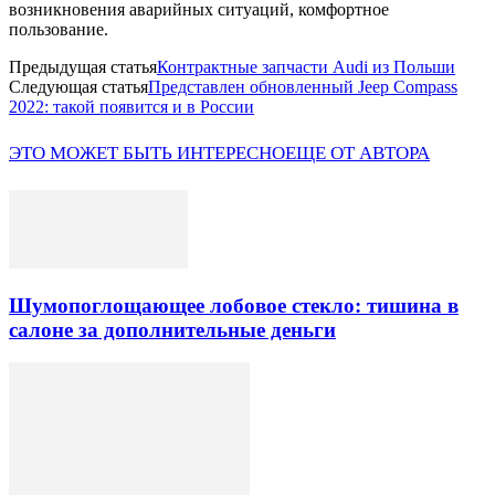
возникновения аварийных ситуаций, комфортное
пользование.
Предыдущая статья
Контрактные запчасти Audi из Польши
Следующая статья
Представлен обновленный Jeep Compass
2022: такой появится и в России
ЭТО МОЖЕТ БЫТЬ ИНТЕРЕСНО
ЕЩЕ ОТ АВТОРА
Шумопоглощающее лобовое стекло: тишина в
салоне за дополнительные деньги