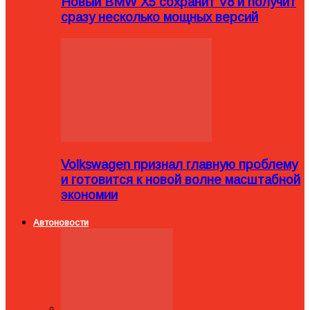
Новый BMW X5 сохранит V8 и получит
сразу несколько мощных версий
Volkswagen признал главную проблему
и готовится к новой волне масштабной
экономии
Автоновости