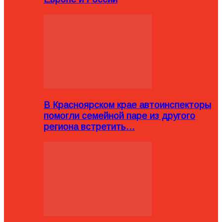
В Красноярском крае автоинспекторы
помогли семейной паре из другого
региона встретить…