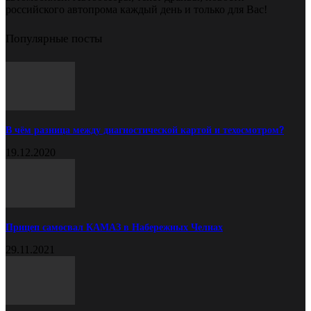
российского автопрома каждый день и только для Вас!
Популярные посты
В чём разница между диагностической картой и техосмотром?
19.12.2020
Прицеп самосвал КАМАЗ в Набережных Челнах
29.11.2021