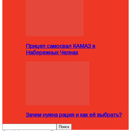
Прицеп самосвал КАМАЗ в
Набережных Челнах
Зачем нужна рация и как её выбрать?