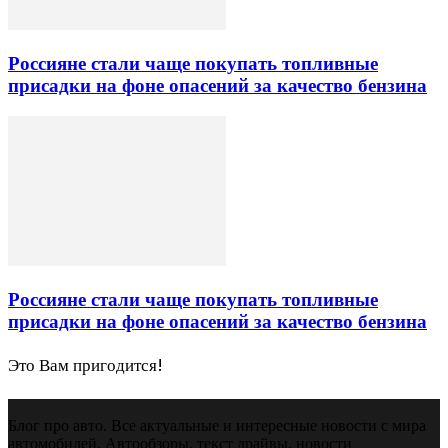
Россияне стали чаще покупать топливные
присадки на фоне опасений за качество бензина
Россияне стали чаще покупать топливные
присадки на фоне опасений за качество бензина
Это Вам пригодится!
Блог про авто. Все актуальные и интересные новости с мира
автомобилей. Автообзоры, текст драйвы, новости