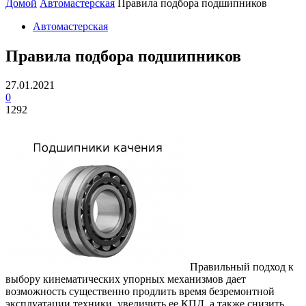
Домой
Автомастерская
Правила подбора подшипников
Автомастерская
Правила подбора подшипников
27.01.2021
0
1292
Правильный подход к
выбору кинематических упорных механизмов дает
возможность существенно продлить время безремонтной
эксплуатации техники, увеличить ее КПД, а также снизить