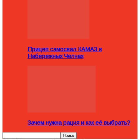
Прицеп самосвал КАМАЗ в
Набережных Челнах
Зачем нужна рация и как её выбрать?