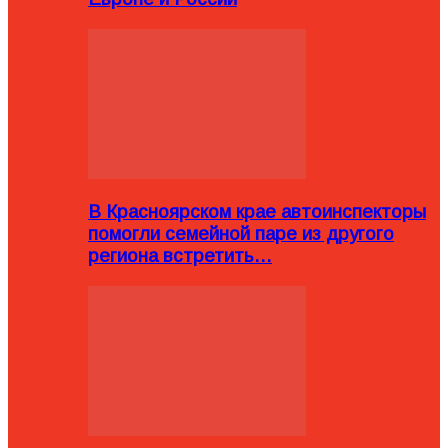
В Красноярском крае автоинспекторы
помогли семейной паре из другого
региона встретить…