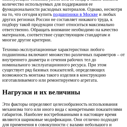
количество используемых для поддержания ее
функциональности расходных материалов.
Однако, несмотря
на то, что сегодня купить
подшипники в Москве
и любых
других регионах России не составляет никакого труда, к
подбору такой продукции стоит относиться максимально
ответственно. Обращать внимание необходимо на качество
материалов, соответствие существующим стандартам и
многие другие критерии.
Технико-эксплуатационные характеристики любого
подшипника включают множество различных параметров – от
внутреннего диаметра и сечения рабочих тел до
номинального эксплуатационного ресурса. При этом
существует ряд базовых показателей, определяющих
возможность монтажа такого изделия в конструкцию
изготавливаемого или ремонтируемого агрегата.
Нагрузки и их величины
Эти факторы определяют целесообразность использования
механизма того или иного вида с конкретными показателями
габаритов. Наиболее востребованными в настоящее время
являются шариковые модификации. Они отлично подходят
для применения в совокупности с валами небольшого и