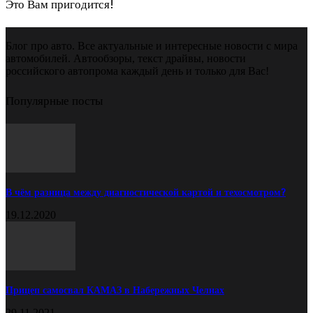
Это Вам пригодится!
Блог про авто. Все актуальные и интересные новости с мира
автомобилей. Автообзоры, текст драйвы, новости
российского автопрома каждый день и только для Вас!
Популярные посты
В чём разница между диагностической картой и техосмотром?
19.12.2020
Прицеп самосвал КАМАЗ в Набережных Челнах
29.11.2021