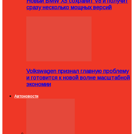
Новый BMW X5 сохранит V8 и получит
сразу несколько мощных версий
Volkswagen признал главную проблему
и готовится к новой волне масштабной
экономии
Автоновости