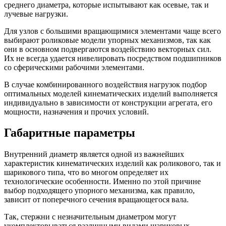
среднего диаметра, которые испытывают как осевые, так и
лучевые нагрузки.
Для узлов с большими вращающимися элементами чаще всего
выбирают роликовые модели упорных механизмов, так как
они в основном подвергаются воздействию векторных сил.
Их не всегда удается нивелировать посредством подшипников
со сферическими рабочими элементами.
В случае комбинированного воздействия нагрузок подбор
оптимальных моделей кинематических изделий выполняется
индивидуально в зависимости от конструкции агрегата, его
мощности, назначения и прочих условий.
Габаритные параметры
Внутренний диаметр является одной из важнейших
характеристик кинематических изделий как роликового, так и
шарикового типа, что во многом определяет их
технологические особенности. Именно по этой причине
выбор подходящего упорного механизма, как правило,
зависит от поперечного сечения вращающегося вала.
Так, стержни с незначительным диаметром могут
укомплектовываться различными видами шариковых