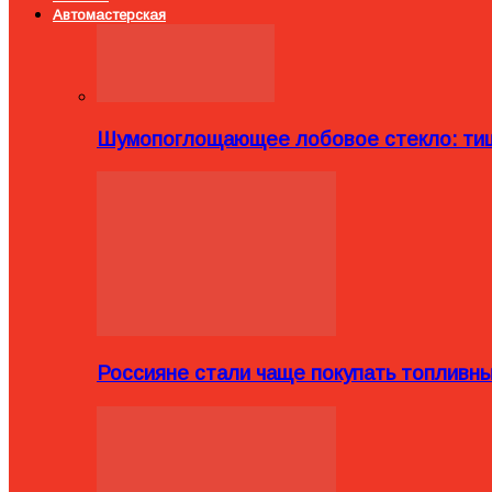
Автомастерская
Шумопоглощающее лобовое стекло: тиш
Россияне стали чаще покупать топливн