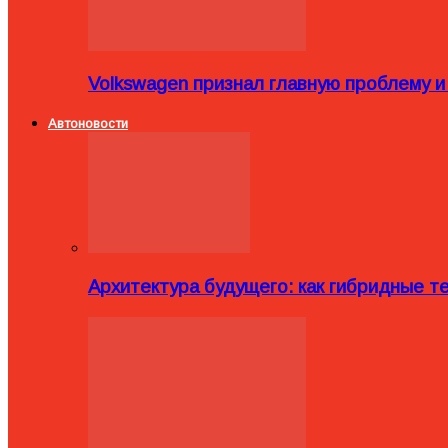
Volkswagen признал главную проблему и
Автоновости
Архитектура будущего: как гибридные 