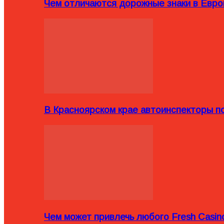
Чем отличаются дорожные знаки в Евро
В Красноярском крае автоинспекторы п
Чем может привлечь любого Fresh Casin