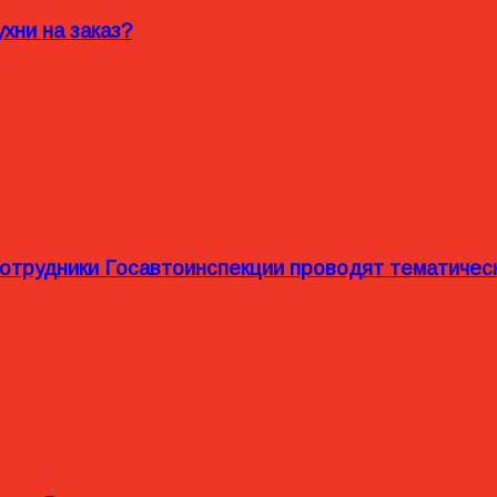
хни на заказ?
сотрудники Госавтоинспекции проводят тематиче