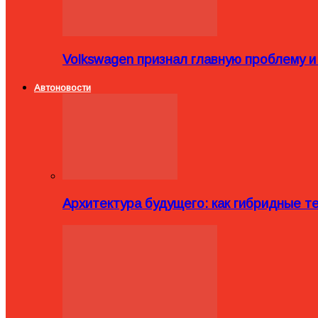
Volkswagen признал главную проблему и
Автоновости
Архитектура будущего: как гибридные 