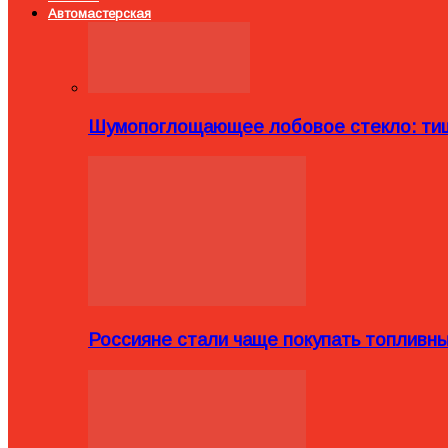
Автомастерская
Шумопоглощающее лобовое стекло: тиш
Россияне стали чаще покупать топливн