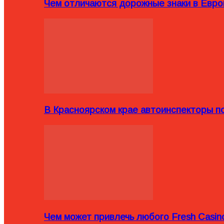
Чем отличаются дорожные знаки в Евро
В Красноярском крае автоинспекторы п
Чем может привлечь любого Fresh Casin