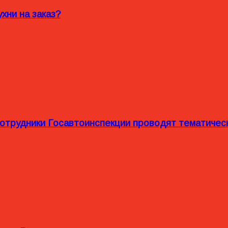
хни на заказ?
сотрудники Госавтоинспекции проводят тематиче