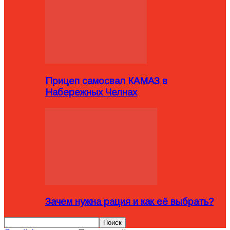
Прицеп самосвал КАМАЗ в
Набережных Челнах
Зачем нужна рация и как её выбрать?