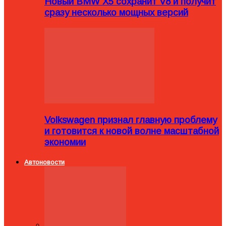
Новый BMW X5 сохранит V8 и получит
сразу несколько мощных версий
Volkswagen признал главную проблему
и готовится к новой волне масштабной
экономии
Автоновости