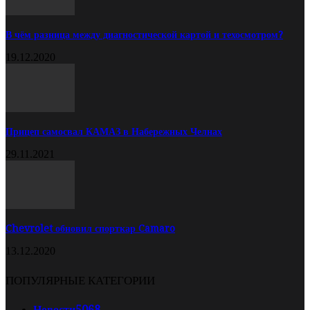
В чём разница между диагностической картой и техосмотром?
19.12.2020
Прицеп самосвал КАМАЗ в Набережных Челнах
29.11.2021
Chevrolet обновил спорткар Camaro
13.12.2020
ПОПУЛЯРНЫЕ КАТЕГОРИИ
Новости
5068