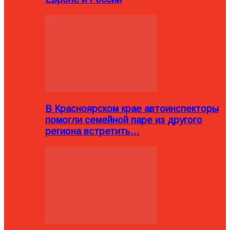
В Красноярском крае автоинспекторы
помогли семейной паре из другого
региона встретить…