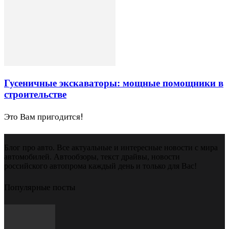
Гусеничные экскаваторы: мощные помощники в
строительстве
Это Вам пригодится!
Блог про авто. Все актуальные и интересные новости с мира
автомобилей. Автообзоры, текст драйвы, новости
российского автопрома каждый день и только для Вас!
Популярные посты