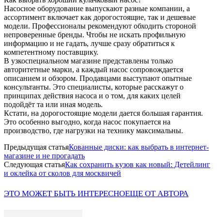
Насосное оборудование выпускают разные компании, а
ассортимент включает как дорогостоящие, так и дешевые
модели. Профессионалы рекомендуют обходить стороной
непроверенные бренды. Чтобы не искать профильную
информацию и не гадать, лучше сразу обратиться к
компетентному поставщику.
В узкоспециальном магазине представлены только
авторитетные марки, а каждый насос сопровождается
описанием и обзором. Продавцами выступают опытные
консультанты. Это специалисты, которые расскажут о
принципах действия насоса и о том, для каких целей
подойдёт та или иная модель.
Кстати, на дорогостоящие модели дается большая гарантия.
Это особенно выгодно, когда насос покупается на
производство, где нагрузки на технику максимальны.
Предыдущая статья
Кованные диски: как выбрать в интернет-
магазине и не прогадать
Следующая статья
Как сохранить кузов как новый: Детейлинг
и оклейка от сколов для москвичей
ЭТО МОЖЕТ БЫТЬ ИНТЕРЕСНО
ЕЩЕ ОТ АВТОРА