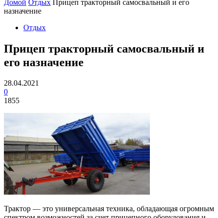
Домой
Отдых
Прицеп тракторный самосвальный и его
назначение
Отдых
Прицеп тракторный самосвальный и
его назначение
28.04.2021
0
1855
Трактор — это универсальная техника, обладающая огромным
спектром возможностей за счет прицепного оборудования и