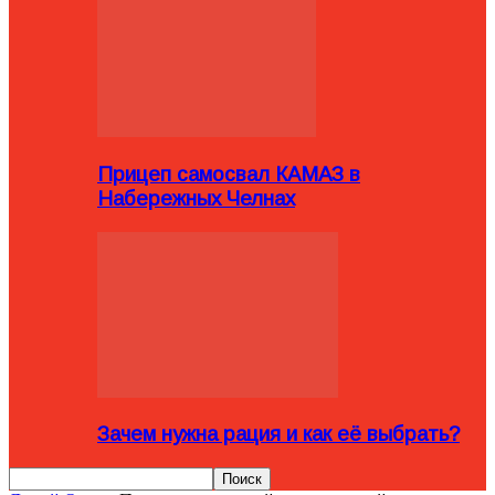
Прицеп самосвал КАМАЗ в
Набережных Челнах
Зачем нужна рация и как её выбрать?