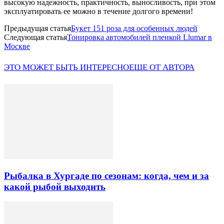
высокую надежность, практичность, выносливость, при этом
эксплуатировать ее можно в течение долгого времени!
Предыдущая статья
Букет 151 роза для особенных людей
Следующая статья
Тонировка автомобилей пленкой Llumar в
Москве
ЭТО МОЖЕТ БЫТЬ ИНТЕРЕСНО
ЕЩЕ ОТ АВТОРА
Рыбалка в Хургаде по сезонам: когда, чем и за
какой рыбой выходить