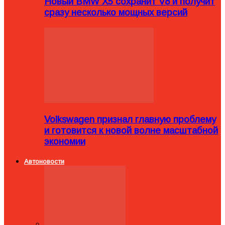
Новый BMW X5 сохранит V8 и получит
сразу несколько мощных версий
Volkswagen признал главную проблему
и готовится к новой волне масштабной
экономии
Автоновости