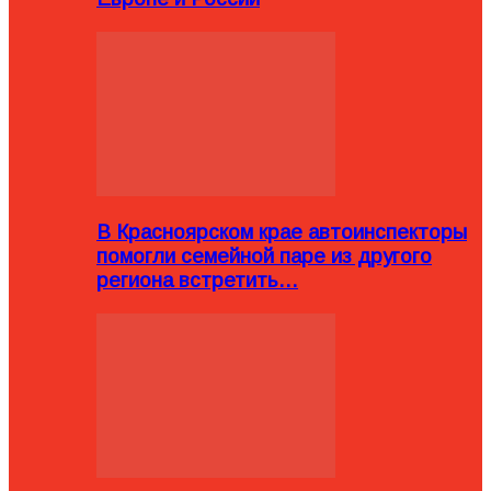
В Красноярском крае автоинспекторы
помогли семейной паре из другого
региона встретить…