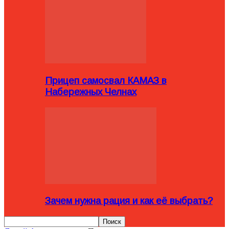
Прицеп самосвал КАМАЗ в
Набережных Челнах
Зачем нужна рация и как её выбрать?