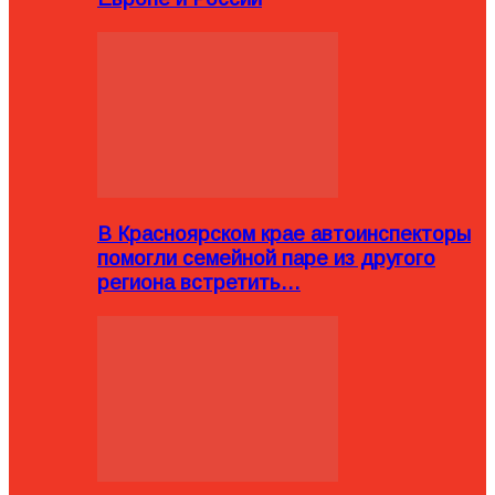
В Красноярском крае автоинспекторы
помогли семейной паре из другого
региона встретить…