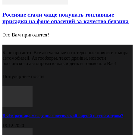
Россияне стали чаще покупать топливные
присадки на фоне опасений за качество бензина
Это Вам пригодится!
Блог про авто. Все актуальные и интересные новости с мира
автомобилей. Автообзоры, текст драйвы, новости
российского автопрома каждый день и только для Вас!
Популярные посты
В чём разница между диагностической картой и техосмотром?
19.12.2020