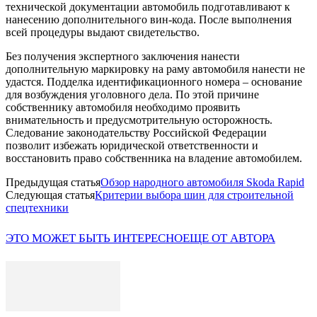
технической документации автомобиль подготавливают к
нанесению дополнительного вин-кода. После выполнения
всей процедуры выдают свидетельство.
Без получения экспертного заключения нанести
дополнительную маркировку на раму автомобиля нанести не
удастся. Подделка идентификационного номера – основание
для возбуждения уголовного дела. По этой причине
собственнику автомобиля необходимо проявить
внимательность и предусмотрительную осторожность.
Следование законодательству Российской Федерации
позволит избежать юридической ответственности и
восстановить право собственника на владение автомобилем.
Предыдущая статья
Обзор народного автомобиля Skoda Rapid
Следующая статья
Критерии выбора шин для строительной
спецтехники
ЭТО МОЖЕТ БЫТЬ ИНТЕРЕСНО
ЕЩЕ ОТ АВТОРА