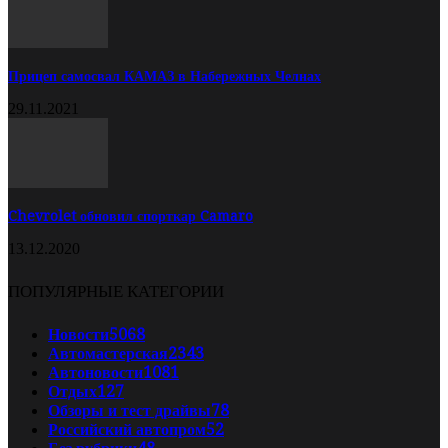
Прицеп самосвал КАМАЗ в Набережных Челнах
29.11.2021
Chevrolet обновил спорткар Camaro
13.12.2020
ПОПУЛЯРНЫЕ КАТЕГОРИИ
Новости
5068
Автомастерская
2343
Автоновости
1081
Отдых
127
Обзоры и тест драйвы
78
Российский автопром
52