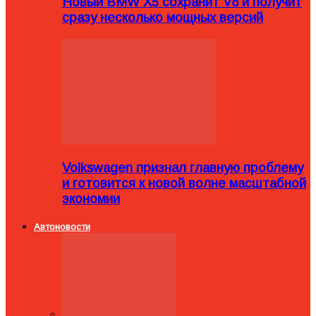
Новый BMW X5 сохранит V8 и получит
сразу несколько мощных версий
Volkswagen признал главную проблему
и готовится к новой волне масштабной
экономии
Автоновости