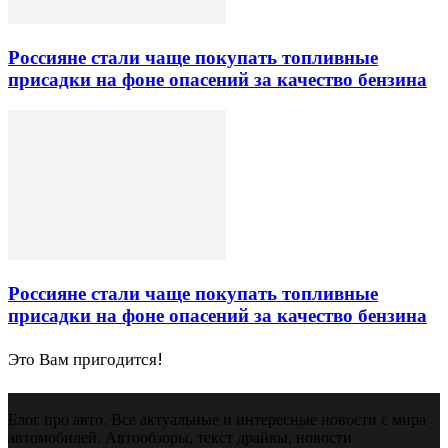
Россияне стали чаще покупать топливные
присадки на фоне опасений за качество бензина
Россияне стали чаще покупать топливные
присадки на фоне опасений за качество бензина
Это Вам пригодится!
Блог про авто. Все актуальные и интересные новости с мира
автомобилей. Автообзоры, текст драйвы, новости