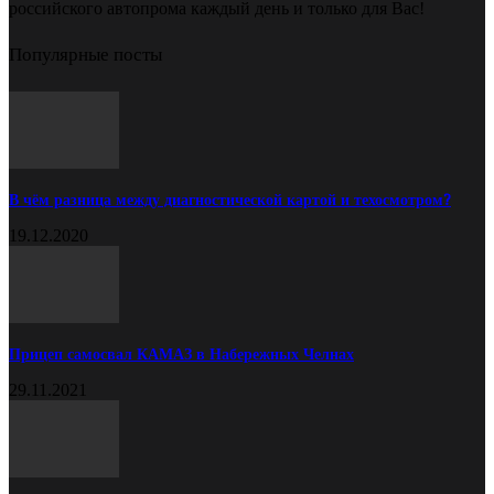
российского автопрома каждый день и только для Вас!
Популярные посты
В чём разница между диагностической картой и техосмотром?
19.12.2020
Прицеп самосвал КАМАЗ в Набережных Челнах
29.11.2021