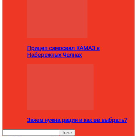
Прицеп самосвал КАМАЗ в
Набережных Челнах
Зачем нужна рация и как её выбрать?