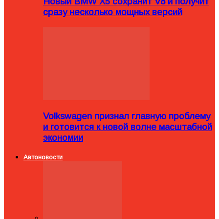
Новый BMW X5 сохранит V8 и получит
сразу несколько мощных версий
Volkswagen признал главную проблему
и готовится к новой волне масштабной
экономии
Автоновости