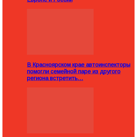
В Красноярском крае автоинспекторы
помогли семейной паре из другого
региона встретить…