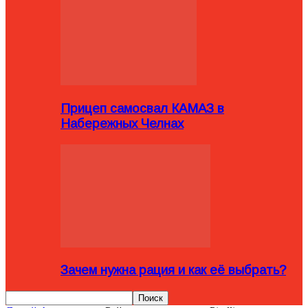
Прицеп самосвал КАМАЗ в
Набережных Челнах
Зачем нужна рация и как её выбрать?