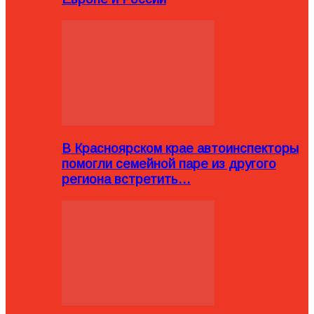
В Красноярском крае автоинспекторы
помогли семейной паре из другого
региона встретить…