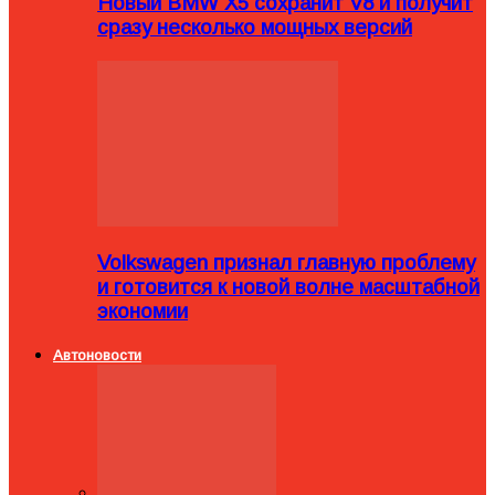
Новый BMW X5 сохранит V8 и получит
сразу несколько мощных версий
Volkswagen признал главную проблему
и готовится к новой волне масштабной
экономии
Автоновости