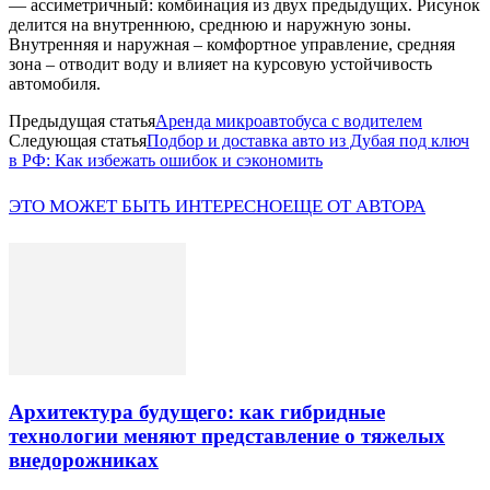
— ассиметричный: комбинация из двух предыдущих. Рисунок
делится на внутреннюю, среднюю и наружную зоны.
Внутренняя и наружная – комфортное управление, средняя
зона – отводит воду и влияет на курсовую устойчивость
автомобиля.
Предыдущая статья
Аренда микроавтобуса с водителем
Следующая статья
Подбор и доставка авто из Дубая под ключ
в РФ: Как избежать ошибок и сэкономить
ЭТО МОЖЕТ БЫТЬ ИНТЕРЕСНО
ЕЩЕ ОТ АВТОРА
Архитектура будущего: как гибридные
технологии меняют представление о тяжелых
внедорожниках