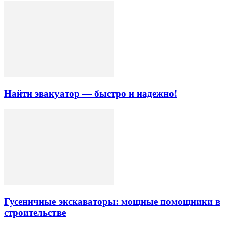
Найти эвакуатор — быстро и надежно!
Гусеничные экскаваторы: мощные помощники в
строительстве