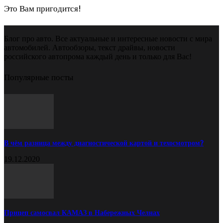
Это Вам пригодится!
Блог про авто. Все актуальные и интересные новости с мира
автомобилей. Автообзоры, текст драйвы, новости
российского автопрома каждый день и только для Вас!
Популярные посты
В чём разница между диагностической картой и техосмотром?
19.12.2020
Прицеп самосвал КАМАЗ в Набережных Челнах