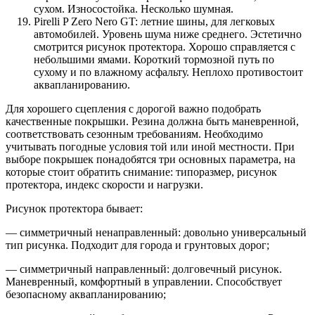
сухом. Износостойка. Несколько шумная.
Pirelli P Zero Nero GT: летние шины, для легковых
автомобилей. Уровень шума ниже среднего. Эстетично
смотрится рисунок протектора. Хорошо справляется с
небольшими ямами. Короткий тормозной путь по
сухому и по влажному асфальту. Неплохо противостоит
аквапланированию.
Для хорошего сцепления с дорогой важно подобрать
качественные покрышки. Резина должна быть маневренной,
соответствовать сезонным требованиям. Необходимо
учитывать погодные условия той или иной местности. При
выборе покрышек понадобятся три основных параметра, на
которые стоит обратить снимание: типоразмер, рисунок
протектора, индекс скорости и нагрузки.
Рисунок протектора бывает:
— симметричный ненаправленный: довольно универсальный
тип рисунка. Подходит для города и грунтовых дорог;
— симметричный направленный: долговечный рисунок.
Маневренный, комфортный в управлении. Способствует
безопасному аквапланированию;