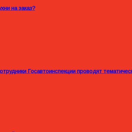
хни на заказ?
сотрудники Госавтоинспекции проводят тематиче