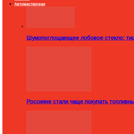
Автомастерская
Шумопоглощающее лобовое стекло: тиш
Россияне стали чаще покупать топливн