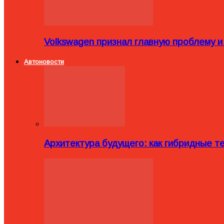
Volkswagen признал главную проблему и
Автоновости
Архитектура будущего: как гибридные 