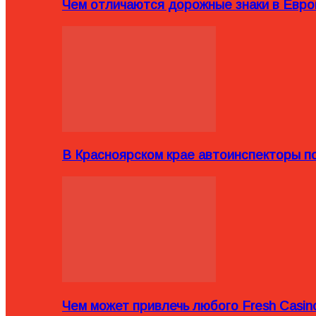
Чем отличаются дорожные знаки в Евро
В Красноярском крае автоинспекторы п
Чем может привлечь любого Fresh Casin