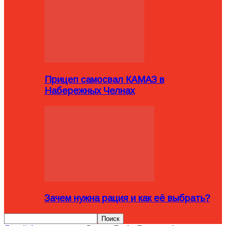
Прицеп самосвал КАМАЗ в
Набережных Челнах
Зачем нужна рация и как её выбрать?