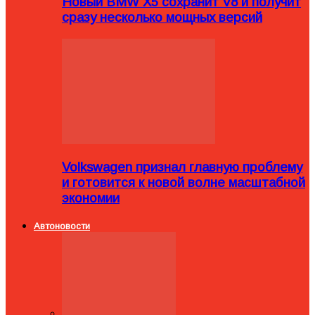
Новый BMW X5 сохранит V8 и получит
сразу несколько мощных версий
Volkswagen признал главную проблему
и готовится к новой волне масштабной
экономии
Автоновости