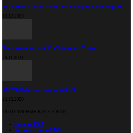
В чём разница между диагностической картой и техосмотром?
19.12.2020
Прицеп самосвал КАМАЗ в Набережных Челнах
29.11.2021
Chevrolet обновил спорткар Camaro
13.12.2020
ПОПУЛЯРНЫЕ КАТЕГОРИИ
Новости
5068
Автомастерская
2343