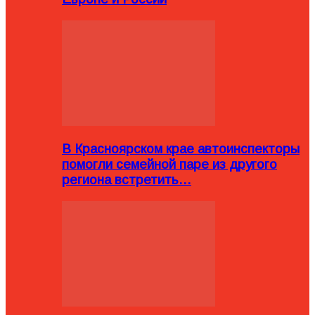
В Красноярском крае автоинспекторы
помогли семейной паре из другого
региона встретить…