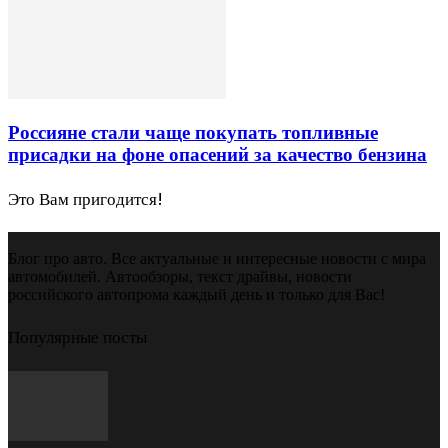
Россияне стали чаще покупать топливные
присадки на фоне опасений за качество бензина
Это Вам пригодится!
Блог про авто. Все актуальные и интересные новости с мира
автомобилей. Автообзоры, текст драйвы, новости
российского автопрома каждый день и только для Вас!
Популярные посты