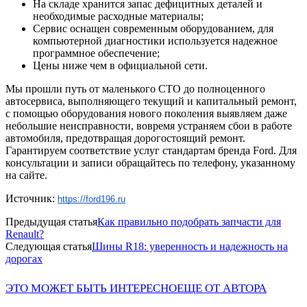
На складе хранится запас дефицитных деталей и
необходимые расходные материалы;
Сервис оснащен современным оборудованием, для
компьютерной диагностики используется надежное
программное обеспечение;
Цены ниже чем в официальной сети.
Мы прошли путь от маленького СТО до полноценного
автосервиса, выполняющего текущий и капитальный ремонт,
с помощью оборудования нового поколения выявляем даже
небольшие неисправности, вовремя устраняем сбои в работе
автомобиля, предотвращая дорогостоящий ремонт.
Гарантируем соответствие услуг стандартам бренда Ford. Для
консультации и записи обращайтесь по телефону, указанному
на сайте.
Источник:
https://ford196.ru
Предыдущая статья
Как правильно подобрать запчасти для
Renault?
Следующая статья
Шины R18: уверенность и надежность на
дорогах
ЭТО МОЖЕТ БЫТЬ ИНТЕРЕСНО
ЕЩЕ ОТ АВТОРА